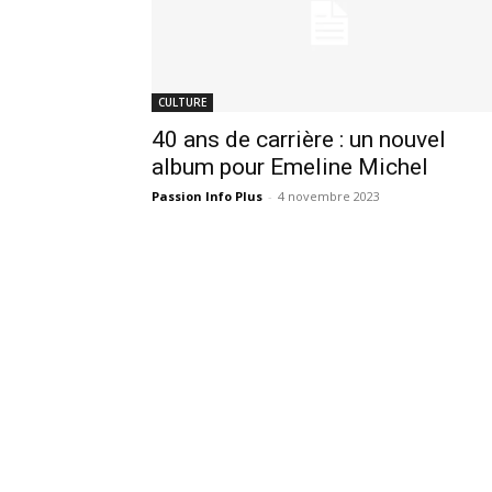
CULTURE
40 ans de carrière : un nouvel
album pour Emeline Michel
Passion Info Plus
-
4 novembre 2023