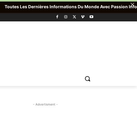
outes Les Dernières Informations Du Monde Avec Passion Info Plus 
- Advertisment -