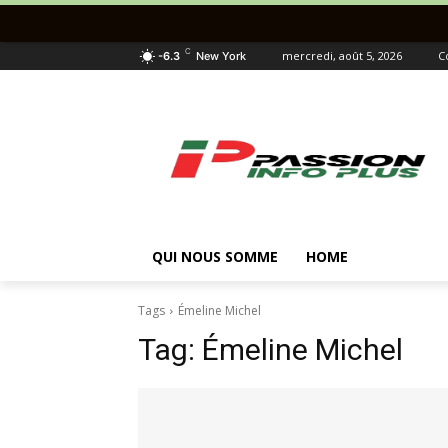
C
mercredi, août 5, 2026
C
-6.3
New York
QUI NOUS SOMME
HOME
Tags
Émeline Michel
Tag:
Émeline Michel