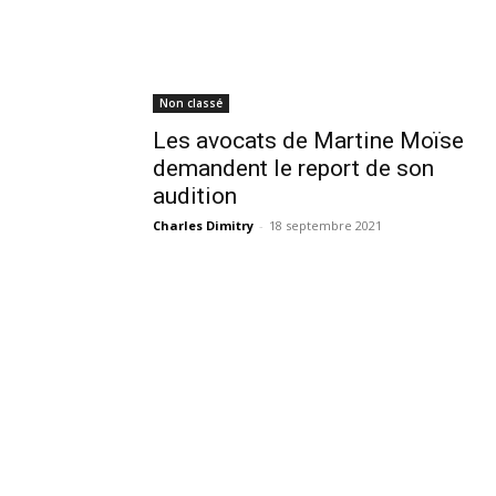
Non classé
Les avocats de Martine Moïse
demandent le report de son
audition
Charles Dimitry
-
18 septembre 2021