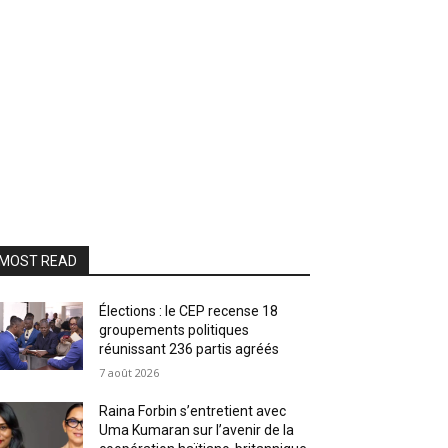
MOST READ
Élections : le CEP recense 18
groupements politiques
réunissant 236 partis agréés
7 août 2026
Raina Forbin s’entretient avec
Uma Kumaran sur l’avenir de la