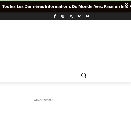
utes Les Dernières Informations Du Monde Avec Passion Info Plus ,
- Advertisment -