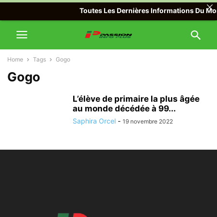
Toutes Les Dernières Informations Du Mond
Home
Tags
Gogo
Gogo
L’élève de primaire la plus âgée
au monde décédée à 99...
Saphira Orcel
-
19 novembre 2022