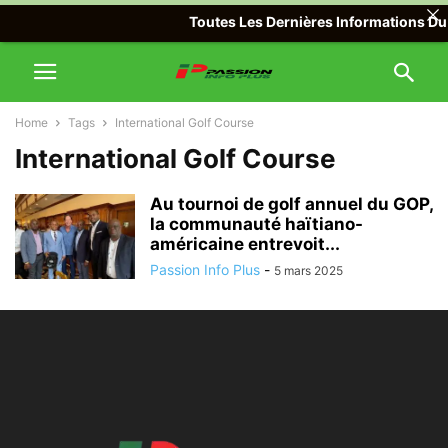
Toutes Les Dernières Informations Du 
Home
Tags
International Golf Course
International Golf Course
Au tournoi de golf annuel du GOP,
la communauté haïtiano-
américaine entrevoit...
Passion Info Plus
-
5 mars 2025