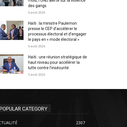
mois, l’ONU alerte sur la violence
des gangs
6 août 2026
Haïti : la ministre Paulemon
presse le CEP d’accélérer le
processus électoral et d’engager
le pays en « mode électoral »
6 août 2026
Haïti : une réunion stratégique de
haut niveau pour accélérer la
lutte contre l’insécurité
5 août 2026
POPULAR CATEGORY
CTUALITÉ
2307