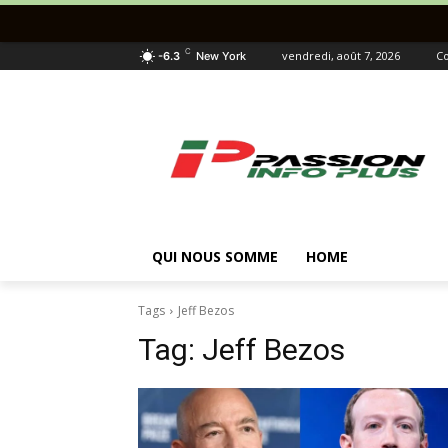
C
vendredi, août 7, 2026
Co
-6.3
New York
QUI NOUS SOMME
HOME
Tags
Jeff Bezos
Tag:
Jeff Bezos