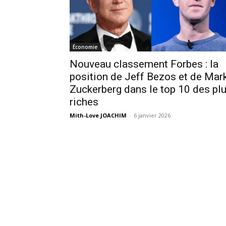
Économie
Nouveau classement Forbes : la
position de Jeff Bezos et de Mar
Zuckerberg dans le top 10 des pl
riches
Mith-Love JOACHIM
-
6 janvier 2026