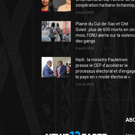
coopération haïtiano-britanniq
6 août 2026
Plaine du Cul-de-Sac et Cité
Soleil : plus de 600 morts en ci
mois, l’ONU alerte sur la violen
des gangs
6 août 2026
Haïti : la ministre Paulemon
presse le CEP d’accélérer le
processus électoral et d’engag
le pays en « mode électoral »
6 août 2026
AB