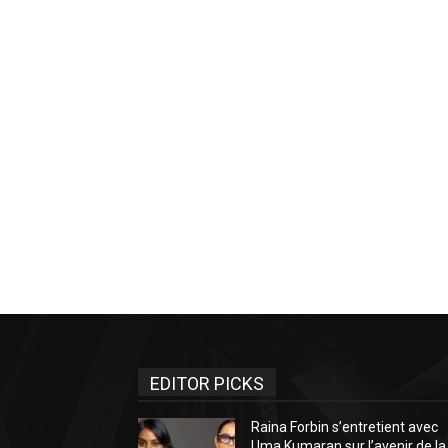
EDITOR PICKS
Raina Forbin s’entretient avec
Uma Kumaran sur l’avenir de la