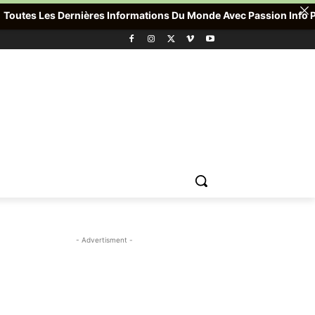
es Dernières Informations Du Monde Avec Passion Info Plus , Pour 
- Advertisment -