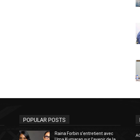
POPULAR POSTS
Raina Forbin s’entretient avec
A
Uma Kumaran sur l’avenir de la