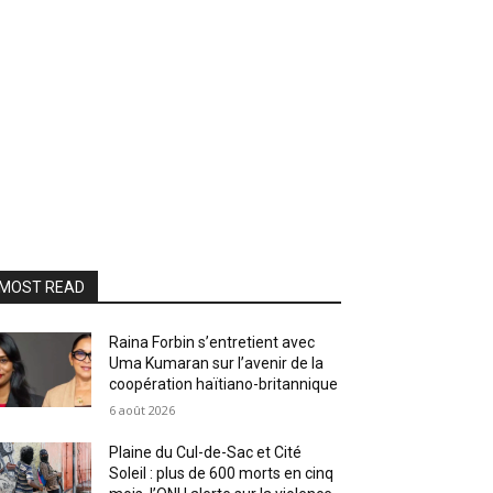
MOST READ
Raina Forbin s’entretient avec
Uma Kumaran sur l’avenir de la
coopération haïtiano-britannique
6 août 2026
Plaine du Cul-de-Sac et Cité
Soleil : plus de 600 morts en cinq