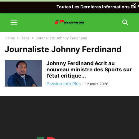
Toutes Les Dernières Informations Du M
Home
Tags
Journaliste Johnny Ferdinand
Journaliste Johnny Ferdinand
Johnny Ferdinand écrit au
nouveau ministre des Sports sur
l’état critique...
Passion Info Plus
-
12 mars 2026