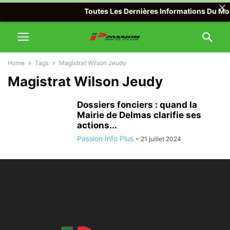
Toutes Les Dernières Informations Du Mond
Home
Tags
Magistrat Wilson Jeudy
Magistrat Wilson Jeudy
Dossiers fonciers : quand la
Mairie de Delmas clarifie ses
actions...
Passion Info Plus
-
21 juillet 2024