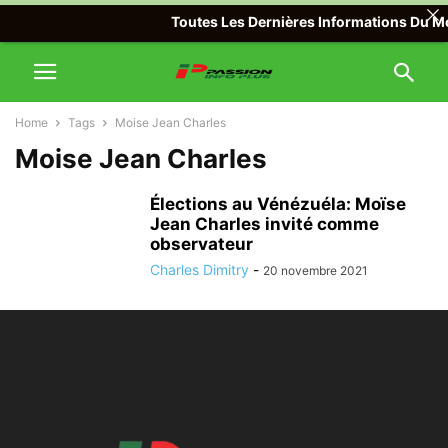
Toutes Les Dernières Informations Du Mon
Home
Tags
Moise Jean Charles
Moise Jean Charles
Élections au Vénézuéla: Moïse
Jean Charles invité comme
observateur
Charles Dimitry
-
20 novembre 2021