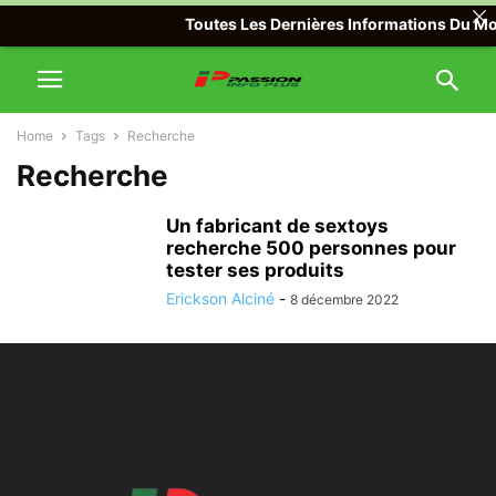
Toutes Les Dernières Informations Du Mond
Home
Tags
Recherche
Recherche
Un fabricant de sextoys
recherche 500 personnes pour
tester ses produits
Erickson Alciné
-
8 décembre 2022