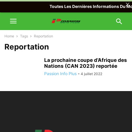
Toutes Les Dernières Informations Du Mon
Home
Tags
Reportation
Reportation
La prochaine coupe d’Afrique des
Nations (CAN 2023) reportée
Passion Info Plus
-
4 juillet 2022