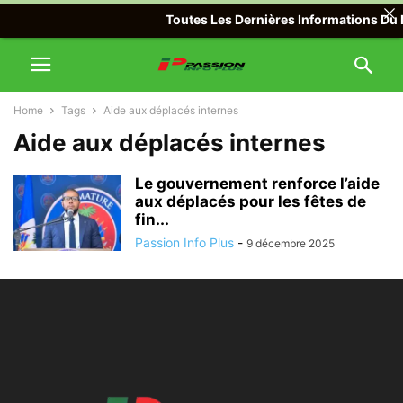
Toutes Les Dernières Informations Du M
Home
Tags
Aide aux déplacés internes
Aide aux déplacés internes
Le gouvernement renforce l’aide
aux déplacés pour les fêtes de
fin...
Passion Info Plus
-
9 décembre 2025