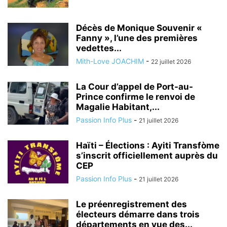
Décès de Monique Souvenir «
Fanny », l’une des premières
vedettes...
Mith-Love JOACHIM
-
22 juillet 2026
La Cour d’appel de Port-au-
Prince confirme le renvoi de
Magalie Habitant,...
Passion Info Plus
-
21 juillet 2026
Haïti – Élections : Ayiti Transfòme
s’inscrit officiellement auprès du
CEP
Passion Info Plus
-
21 juillet 2026
Le préenregistrement des
électeurs démarre dans trois
départements en vue des...