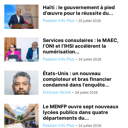
Haïti : le gouvernement à pied
d’œuvre pour la réussite du...
Passion Info Plus
-
25 juillet 2026
Services consulaires : le MAEC,
l’ONI et l’IHSI accélèrent la
numérisation...
Passion Info Plus
-
24 juillet 2026
États-Unis : un nouveau
comploteur et bras financier
condamné dans l’enquête...
Erickson Alciné
-
24 juillet 2026
Le MENFP ouvre sept nouveaux
lycées publics dans quatre
départements du...
Passion Info Plus
-
24 juillet 2026