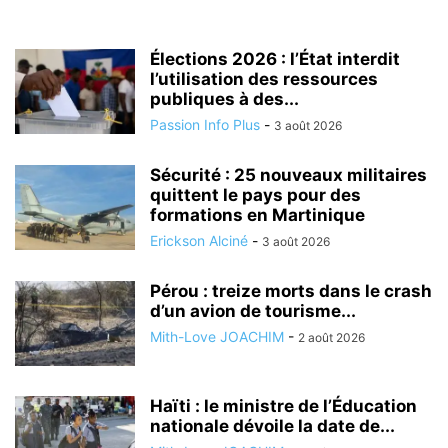
Élections 2026 : l’État interdit
l’utilisation des ressources
publiques à des...
Passion Info Plus
-
3 août 2026
Sécurité : 25 nouveaux militaires
quittent le pays pour des
formations en Martinique
Erickson Alciné
-
3 août 2026
Pérou : treize morts dans le crash
d’un avion de tourisme...
Mith-Love JOACHIM
-
2 août 2026
Haïti : le ministre de l’Éducation
nationale dévoile la date de...