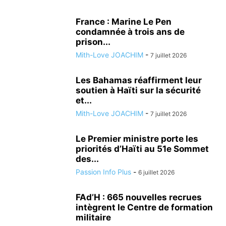
France : Marine Le Pen
condamnée à trois ans de
prison...
Mith-Love JOACHIM
-
7 juillet 2026
Les Bahamas réaffirment leur
soutien à Haïti sur la sécurité
et...
Mith-Love JOACHIM
-
7 juillet 2026
Le Premier ministre porte les
priorités d’Haïti au 51e Sommet
des...
Passion Info Plus
-
6 juillet 2026
FAd’H : 665 nouvelles recrues
intègrent le Centre de formation
militaire