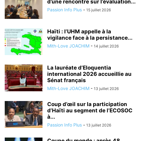
d’une rencontre sur l’évaluation...
Passion Info Plus
-
15 juillet 2026
Haïti : l’UHM appelle à la
vigilance face à la persistance...
Mith-Love JOACHIM
-
14 juillet 2026
La lauréate d’Eloquentia
international 2026 accueillie au
Sénat français
Mith-Love JOACHIM
-
13 juillet 2026
Coup d’œil sur la participation
d’Haïti au segment de l’ECOSOC
à...
Passion Info Plus
-
13 juillet 2026
Coupe du monde : après 48