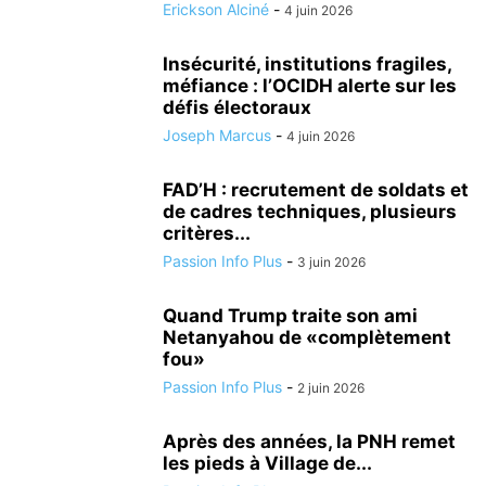
Erickson Alciné
-
4 juin 2026
Insécurité, institutions fragiles,
méfiance : l’OCIDH alerte sur les
défis électoraux
Joseph Marcus
-
4 juin 2026
FAD’H : recrutement de soldats et
de cadres techniques, plusieurs
critères...
Passion Info Plus
-
3 juin 2026
Quand Trump traite son ami
Netanyahou de «complètement
fou»
Passion Info Plus
-
2 juin 2026
Après des années, la PNH remet
les pieds à Village de...