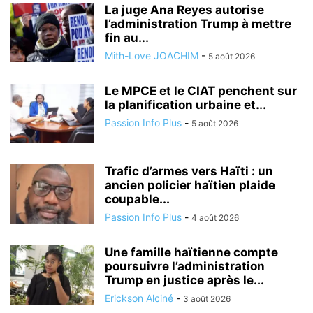
La juge Ana Reyes autorise
l’administration Trump à mettre
fin au...
Mith-Love JOACHIM
-
5 août 2026
Le MPCE et le CIAT penchent sur
la planification urbaine et...
Passion Info Plus
-
5 août 2026
Trafic d’armes vers Haïti : un
ancien policier haïtien plaide
coupable...
Passion Info Plus
-
4 août 2026
Une famille haïtienne compte
poursuivre l’administration
Trump en justice après le...
Erickson Alciné
-
3 août 2026