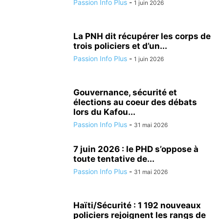
Passion Info Plus
-
1 juin 2026
La PNH dit récupérer les corps de
trois policiers et d’un...
Passion Info Plus
-
1 juin 2026
Gouvernance, sécurité et
élections au coeur des débats
lors du Kafou...
Passion Info Plus
-
31 mai 2026
7 juin 2026 : le PHD s’oppose à
toute tentative de...
Passion Info Plus
-
31 mai 2026
Haïti/Sécurité : 1 192 nouveaux
policiers rejoignent les rangs de