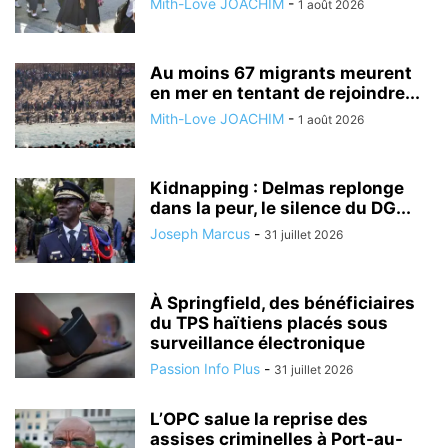
Mith-Love JOACHIM
-
1 août 2026
Au moins 67 migrants meurent
en mer en tentant de rejoindre...
Mith-Love JOACHIM
-
1 août 2026
Kidnapping : Delmas replonge
dans la peur, le silence du DG...
Joseph Marcus
-
31 juillet 2026
À Springfield, des bénéficiaires
du TPS haïtiens placés sous
surveillance électronique
Passion Info Plus
-
31 juillet 2026
L’OPC salue la reprise des
assises criminelles à Port-au-