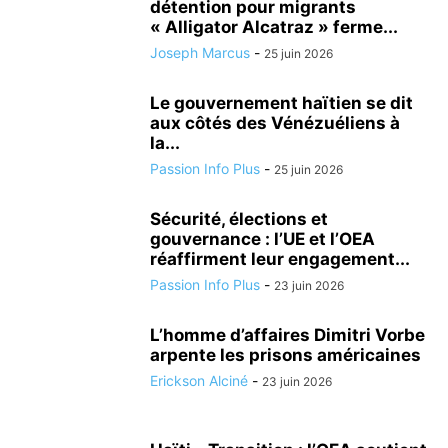
détention pour migrants
« Alligator Alcatraz » ferme...
Joseph Marcus
-
25 juin 2026
Le gouvernement haïtien se dit
aux côtés des Vénézuéliens à
la...
Passion Info Plus
-
25 juin 2026
Sécurité, élections et
gouvernance : l’UE et l’OEA
réaffirment leur engagement...
Passion Info Plus
-
23 juin 2026
L’homme d’affaires Dimitri Vorbe
arpente les prisons américaines
Erickson Alciné
-
23 juin 2026