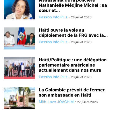
Assassinat de la policière
Nathanielle Médjine Michel : sa
sœur et...
Passion Info Plus
-
28 juillet 2026
Haïti ouvre la voie au
déploiement de la FRG avec la...
Passion Info Plus
-
28 juillet 2026
Haïti/Politique : une délégation
parlementaire américaine
actuellement dans nos murs
Passion Info Plus
-
28 juillet 2026
La Colombie prévoit de fermer
son ambassade en Haïti
Mith-Love JOACHIM
-
27 juillet 2026