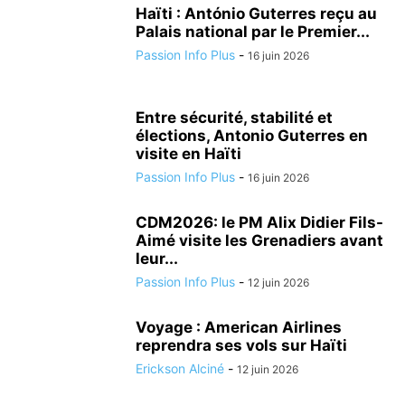
Haïti : António Guterres reçu au
Palais national par le Premier...
Passion Info Plus
-
16 juin 2026
Entre sécurité, stabilité et
élections, Antonio Guterres en
visite en Haïti
Passion Info Plus
-
16 juin 2026
CDM2026: le PM Alix Didier Fils-
Aimé visite les Grenadiers avant
leur...
Passion Info Plus
-
12 juin 2026
Voyage : American Airlines
reprendra ses vols sur Haïti
Erickson Alciné
-
12 juin 2026