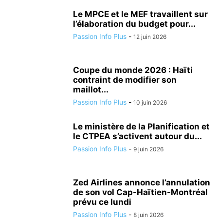
Le MPCE et le MEF travaillent sur
l’élaboration du budget pour...
Passion Info Plus
-
12 juin 2026
Coupe du monde 2026 : Haïti
contraint de modifier son
maillot...
Passion Info Plus
-
10 juin 2026
Le ministère de la Planification et
le CTPEA s’activent autour du...
Passion Info Plus
-
9 juin 2026
Zed Airlines annonce l’annulation
de son vol Cap-Haïtien-Montréal
prévu ce lundi
Passion Info Plus
-
8 juin 2026