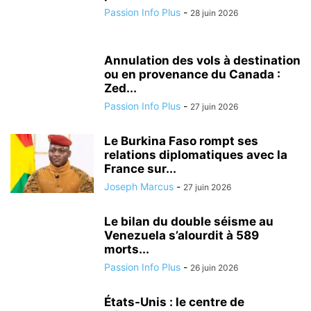
Passion Info Plus
-
28 juin 2026
Annulation des vols à destination
ou en provenance du Canada :
Zed...
Passion Info Plus
-
27 juin 2026
Le Burkina Faso rompt ses
relations diplomatiques avec la
France sur...
Joseph Marcus
-
27 juin 2026
Le bilan du double séisme au
Venezuela s’alourdit à 589
morts...
Passion Info Plus
-
26 juin 2026
États-Unis : le centre de