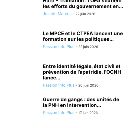
Haïti – Transition : l’OEA soutient
les efforts du gouvernement en...
Joseph Marcus
-
22 juin 2026
Le MPCE et le CTPEA lancent une
formation sur les politiques...
Passion Info Plus
-
22 juin 2026
Entre identité légale, état civil et
prévention de l’apatridie, l’OCNH
lance...
Passion Info Plus
-
20 juin 2026
Guerre de gangs : des unités de
la PNH en intervention...
Passion Info Plus
-
17 juin 2026