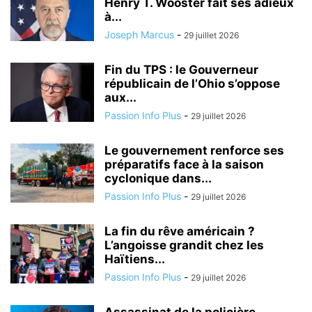
Henry T. Wooster fait ses adieux
à...
Joseph Marcus
-
29 juillet 2026
Fin du TPS : le Gouverneur
républicain de l’Ohio s’oppose
aux...
Passion Info Plus
-
29 juillet 2026
Le gouvernement renforce ses
préparatifs face à la saison
cyclonique dans...
Passion Info Plus
-
29 juillet 2026
La fin du rêve américain ?
L’angoisse grandit chez les
Haïtiens...
Passion Info Plus
-
29 juillet 2026