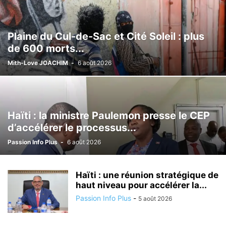
Plaine du Cul-de-Sac et Cité Soleil : plus
de 600 morts...
Mith-Love JOACHIM
-
6 août 2026
Haïti : la ministre Paulemon presse le CEP
d’accélérer le processus...
Passion Info Plus
-
6 août 2026
Haïti : une réunion stratégique de
haut niveau pour accélérer la...
Passion Info Plus
-
5 août 2026