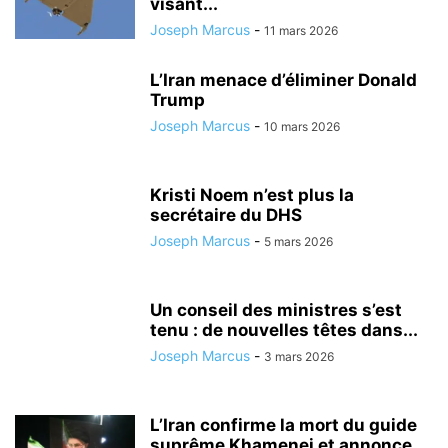
visant...
Joseph Marcus
-
11 mars 2026
L’Iran menace d’éliminer Donald
Trump
Joseph Marcus
-
10 mars 2026
Kristi Noem n’est plus la
secrétaire du DHS
Joseph Marcus
-
5 mars 2026
Un conseil des ministres s’est
tenu : de nouvelles têtes dans...
Joseph Marcus
-
3 mars 2026
L’Iran confirme la mort du guide
suprême Khamenei et annonce