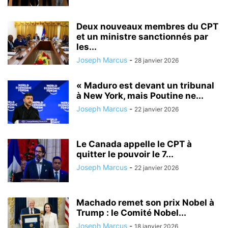
Deux nouveaux membres du CPT
et un ministre sanctionnés par
les...
Joseph Marcus
-
28 janvier 2026
« Maduro est devant un tribunal
à New York, mais Poutine ne...
Joseph Marcus
-
22 janvier 2026
Le Canada appelle le CPT à
quitter le pouvoir le 7...
Joseph Marcus
-
22 janvier 2026
Machado remet son prix Nobel à
Trump : le Comité Nobel...
Joseph Marcus
-
18 janvier 2026