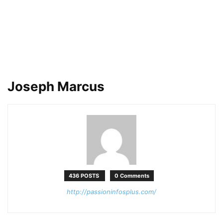
Joseph Marcus
436 POSTS
0 Comments
http://passioninfosplus.com/