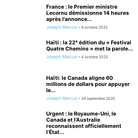
France : le Premier ministre
Lecornu démissionne 14 heures
après l’annonce...
Joseph Marcus
-
6 octobre 2025
Haïti : la 22ᵉ édition du « Festival
Quatre Chemins » met la parole...
Joseph Marcus
-
4 octobre 2025
Haïti: le Canada aligne 60
millions de dollars pour appuyer
le...
Joseph Marcus
-
24 septembre 2025
Urgent : le Royaume-Uni, le
Canada et l’Australie
reconnaissent officiellement
l’État...