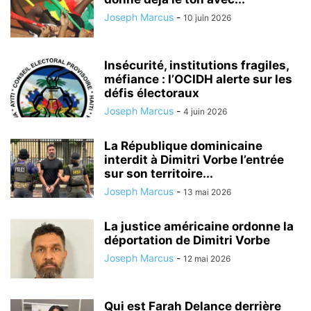
Joseph Marcus
-
10 juin 2026
Insécurité, institutions fragiles,
méfiance : l’OCIDH alerte sur les
défis électoraux
Joseph Marcus
-
4 juin 2026
La République dominicaine
interdit à Dimitri Vorbe l’entrée
sur son territoire...
Joseph Marcus
-
13 mai 2026
La justice américaine ordonne la
déportation de Dimitri Vorbe
Joseph Marcus
-
12 mai 2026
Qui est Farah Delance derrière