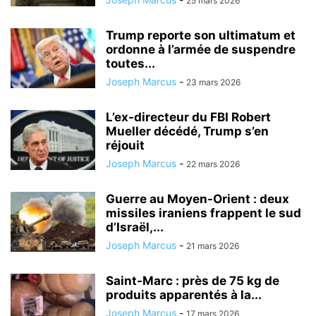
25 mars 2026
Trump reporte son ultimatum et
ordonne à l’armée de suspendre
toutes...
Joseph Marcus
-
23 mars 2026
L’ex-directeur du FBI Robert
Mueller décédé, Trump s’en
réjouit
Joseph Marcus
-
22 mars 2026
Guerre au Moyen-Orient : deux
missiles iraniens frappent le sud
d’Israël,...
Joseph Marcus
-
21 mars 2026
Saint-Marc : près de 75 kg de
produits apparentés à la...
Joseph Marcus
-
17 mars 2026