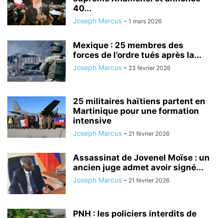
40...
Joseph Marcus
-
1 mars 2026
Mexique : 25 membres des
forces de l’ordre tués après la...
Joseph Marcus
-
23 février 2026
25 militaires haïtiens partent en
Martinique pour une formation
intensive
Joseph Marcus
-
21 février 2026
Assassinat de Jovenel Moïse : un
ancien juge admet avoir signé...
Joseph Marcus
-
21 février 2026
PNH : les policiers interdits de