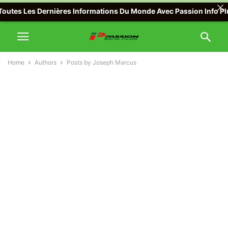
nières Informations Du Monde Avec Passion Info Plus , Pour toute
Home
Authors
Posts by Joseph Marcus