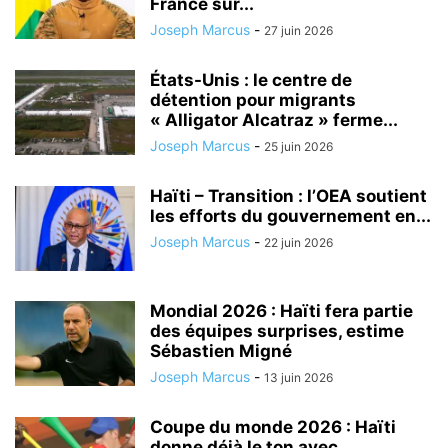
France sur...
Joseph Marcus
-
27 juin 2026
États-Unis : le centre de
détention pour migrants
« Alligator Alcatraz » ferme...
Joseph Marcus
-
25 juin 2026
Haïti – Transition : l’OEA soutient
les efforts du gouvernement en...
Joseph Marcus
-
22 juin 2026
Mondial 2026 : Haïti fera partie
des équipes surprises, estime
Sébastien Migné
Joseph Marcus
-
13 juin 2026
Coupe du monde 2026 : Haïti
donne déjà le ton avec...