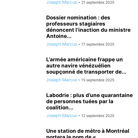
Joseph Marcus
-
21 septembre 2025
Dossier nomination : des
professeurs stagiaires
dénoncent l’inaction du ministre
Antoine...
Joseph Marcus
-
17 septembre 2025
L’armée américaine frappe un
autre navire vénézuélien
soupçonné de transporter de...
Joseph Marcus
-
15 septembre 2025
Labodrie : plus d’une quarantaine
de personnes tuées par la
coalition...
Joseph Marcus
-
12 septembre 2025
Une station de métro à Montréal
portera le nom de «...