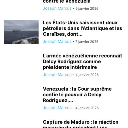
contre le Venezuela
Joseph Marcus
-
9 janvier 2026
Les États-Unis saisissent deux
pétroliers dans l’Atlantique et les
Caraïbes, dont...
Joseph Marcus
-
7 janvier 2026
L’armée vénézuélienne reconnaît
Delcy Rodríguez comme
présidente intérimaire
Joseph Marcus
-
4 janvier 2026
Venezuela : la Cour suprême
confie le pouvoir à Delcy
Rodriguez,...
Joseph Marcus
-
4 janvier 2026
Capture de Maduro : la réaction
mesurée du président Luis