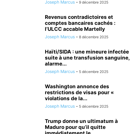
Joseph Marcus
-
9 décembre 2025
Revenus contradictoires et
comptes bancaires cachés :
l’ULCC accable Martelly
Joseph Marcus
-
8 décembre 2025
Haïti/SIDA : une mineure infectée
suite à une transfusion sanguine,
alarme...
Joseph Marcus
-
5 décembre 2025
Washington annonce des
restrictions de visas pour «
violations de la...
Joseph Marcus
-
5 décembre 2025
Trump donne un ultimatum à
Maduro pour qu’il quitte
immédiatement le...