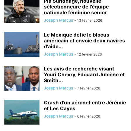
Pia Sundhage, nouvelle
sélectionneure de l’équipe
nationale féminine senior
Joseph Marcus
-
13 février 2026
Le Mexique défie le blocus
américain et envoie deux navires
d’aide...
Joseph Marcus
-
12 février 2026
Les avis de recherche visant
Youri Chevry, Edouard Julcène et
Smith...
Joseph Marcus
-
7 février 2026
Crash d’un aéronef entre Jérémie
et Les Cayes
Joseph Marcus
-
6 février 2026