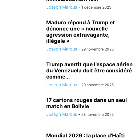
Joseph Marcus
-
1 décembre 2025
Maduro répond à Trump et
dénonce une « nouvelle
agression extravagante,
illégale »
Joseph Marcus
-
29 novembre 2025
Trump avertit que l’espace aérien
du Venezuela doit être considéré
comme...
Joseph Marcus
-
29 novembre 2025
17 cartons rouges dans un seul
match en Bolivie
Joseph Marcus
-
28 novembre 2025
Mondial 2026 : la place d’Haïti