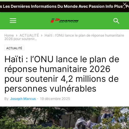
 Dernières Informations Du Monde Avec Passion Info Plus , Pour to
Home
ACTUALITÉ
Haïti : l’ONU lance le plan de réponse humanitaire
2026 pour soutenir...
ACTUALITÉ
Haïti : l’ONU lance le plan de
réponse humanitaire 2026
pour soutenir 4,2 millions de
personnes vulnérables
By
Joseph Marcus
-
19 décembre 2025