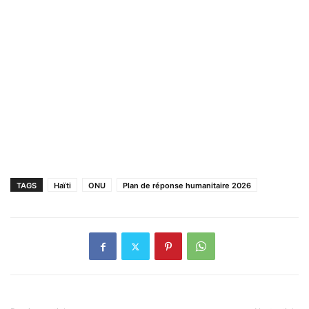
TAGS
Haïti
ONU
Plan de réponse humanitaire 2026