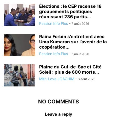
Élections : le CEP recense 18
groupements politiques
réunissant 236 partis...
Passion Info Plus
-
7 août 2026
Raina Forbin s’entretient avec
Uma Kumaran sur l’avenir de la
coopération...
Passion Info Plus
-
6 août 2026
Plaine du Cul-de-Sac et Cité
Soleil : plus de 600 morts...
Mith-Love JOACHIM
-
6 août 2026
NO COMMENTS
Leave a reply