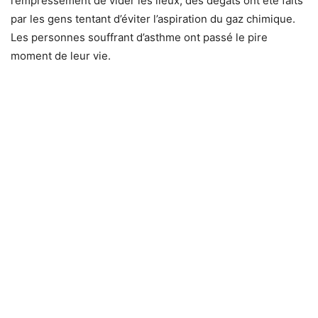
l’empressement de vider les lieux, des dégâts ont été faits
par les gens tentant d’éviter l’aspiration du gaz chimique.
Les personnes souffrant d’asthme ont passé le pire
moment de leur vie.