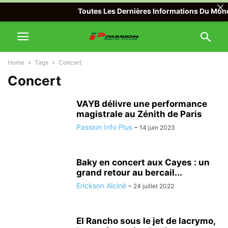
Toutes Les Dernières Informations Du Monde 
Home
Tags
Concert
Concert
VAYB délivre une performance
magistrale au Zénith de Paris
Passion Info Plus
-
14 juin 2023
Baky en concert aux Cayes : un
grand retour au bercail...
Erickson Alciné
-
24 juillet 2022
El Rancho sous le jet de lacrymo,