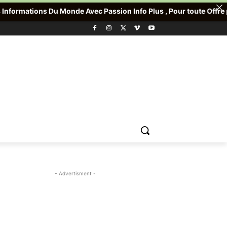
nde Avec Passion Info Plus , Pour toute Offre promotionnelle veu
- Advertisment -