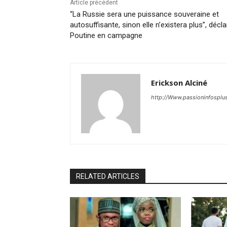
Article précédent
“La Russie sera une puissance souveraine et
autosuffisante, sinon elle n’existera plus”, décla
Poutine en campagne
Erickson Alciné
http://Www.passioninfosplu
RELATED ARTICLES