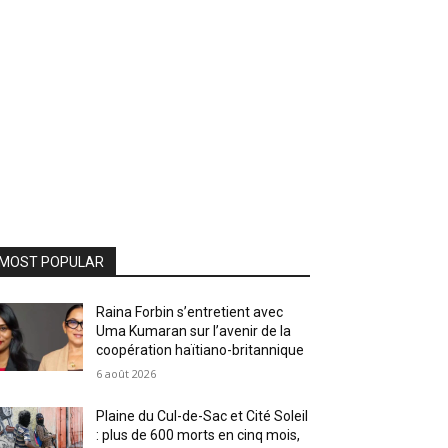
MOST POPULAR
Raina Forbin s’entretient avec
Uma Kumaran sur l’avenir de la
coopération haïtiano-britannique
6 août 2026
Plaine du Cul-de-Sac et Cité Soleil
: plus de 600 morts en cinq mois,