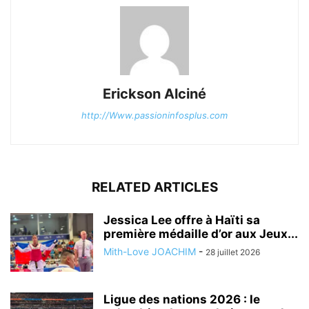
Erickson Alciné
http://Www.passioninfosplus.com
RELATED ARTICLES
Jessica Lee offre à Haïti sa
première médaille d’or aux Jeux...
Mith-Love JOACHIM
-
28 juillet 2026
Ligue des nations 2026 : le