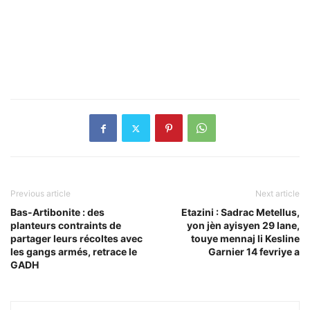
Previous article
Next article
Bas-Artibonite : des
Etazini : Sadrac Metellus,
planteurs contraints de
yon jèn ayisyen 29 lane,
partager leurs récoltes avec
touye mennaj li Kesline
les gangs armés, retrace le
Garnier 14 fevriye a
GADH