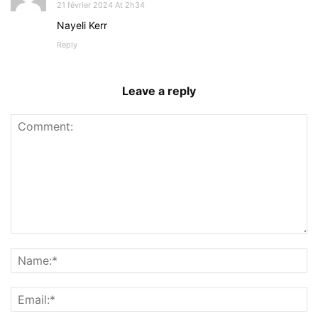
21 février 2024 At 2h34
Nayeli Kerr
Reply
Leave a reply