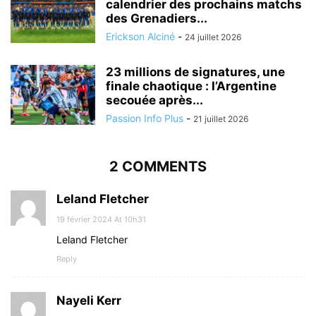
calendrier des prochains matchs
des Grenadiers...
Erickson Alciné
-
24 juillet 2026
23 millions de signatures, une
finale chaotique : l’Argentine
secouée après...
Passion Info Plus
-
21 juillet 2026
2 COMMENTS
Leland Fletcher
19 février 2024 At 10h31
Leland Fletcher
Reply
Nayeli Kerr