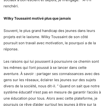
renchéri.
Wilky Toussaint motivé plus que jamais
Souvent, le plus grand handicap des jeunes dans leurs
projets est le laxisme. Wilky Toussaint de son côté
poursuit son travail avec motivation, le pourquoi a de la
réponse.
Les raisons qui lui poussent à poursuivre ce chemin sont
les mêmes qui l’ont poussé à se lancer dans cette
aventure. À savoir : partager ses connaissances avec des
gens sur les réseaux, éclairer les jeunes sur des sujets
divers de la société, nous dit-il. “ Quand on sait que notre
système éducatif n’est pas en mesure de garantir l’accès à
une éducation pour tous. Alors avec cette plateforme, je
poursuis ce rêve d’aider surtout les jeunes à être sur la