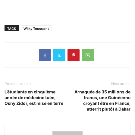
TAGS
Wilky Toussaint
Previous article
Next article
L’étudiante en cinquième
Arnaquée de 35 millions de
année de médecine tuée,
francs, une Guinéenne
Osny Zidor, est mise en terre
croyant être en France,
atterrit plutôt à Dakar