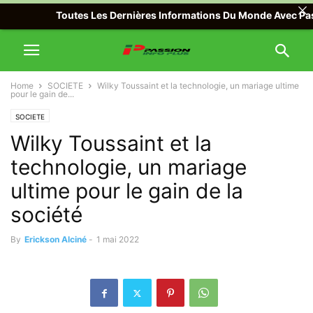
Toutes Les Dernières Informations Du Monde Avec Passion 
Home
SOCIETE
Wilky Toussaint et la technologie, un mariage ultime
pour le gain de...
SOCIETE
Wilky Toussaint et la
technologie, un mariage
ultime pour le gain de la
société
By
Erickson Alciné
-
1 mai 2022