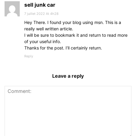
sell junk car
7 juillet 2022 At 4h28
Hey There. I found your blog using msn. This is a
really well written article.
I will be sure to bookmark it and return to read more
of your useful info.
Thanks for the post. I’ll certainly return.
Reply
Leave a reply