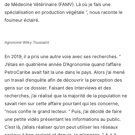
de Médecine Vétérinaire (FAMV). Là où je fais une
spécialisation en production végétale ”, nous raconte le
fouineur éclairé.
Agronome Wilky Toussaint
En 2019, il a pris une autre voie avec ses recherches. “
J’étais en quatrième année D’Agronomie quand l’affaire
PetroCaribe avait fait la une dans le pays. Alors j’ai mené
un travail d’enquête afin de découvrir la perception des
gens sur ce dossier. Faisant des interviews et des
recherches, j’ai réalisé que la majorité de la population ne
savait rien sur cette affaire pourtant qui les concerne,
”nous confie le grand lecteur. “ Puis, j’ai décidé de faire
une petite vidéo présentant les informations au public.
C’est là, j’allais réaliser qu’on peut utiliser les réseaux
sociaux à bon escient et depuis, je m’engage. ” A-t-il