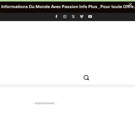
Monde Avec Passion Info Plus , Pour toute Offre promotionnelle v
- Advertisment -