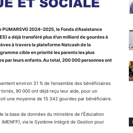
e PUMARSVG 2024–2025, le Fonds d’Assistance
S) a déjà transféré plus d’un milliard de gourdes à
lèves à travers la plateforme Natcash de la
amme cible en priorité les parents les plus
es par leurs enfants. Au total, 200 000 personnes ont
entent environ 31 % de l’ensemble des bénéficiaires
rtoriés, 90 000 ont déjà reçu leur aide, pour un
soit une moyenne de 15 342 gourdes par bénéficiaire.
r de la base de données du ministère de l’Éducation
e (MENFP), via le Système Intégré de Gestion pour