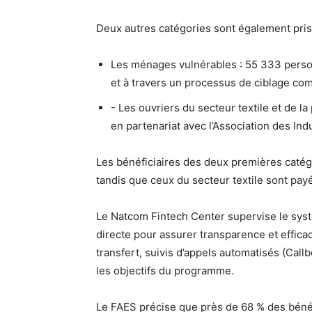
Deux autres catégories sont également pri
Les ménages vulnérables : 55 333 pers
et à travers un processus de ciblage co
⁠⁠- Les ouvriers du secteur textile et de l
en partenariat avec l’Association des Indu
Les bénéficiaires des deux premières catég
tandis que ceux du secteur textile sont payé
Le Natcom Fintech Center supervise le sy
directe pour assurer transparence et effic
transfert, suivis d’appels automatisés (Call
les objectifs du programme.
Le FAES précise que près de 68 % des bénéf