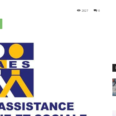
2027
0