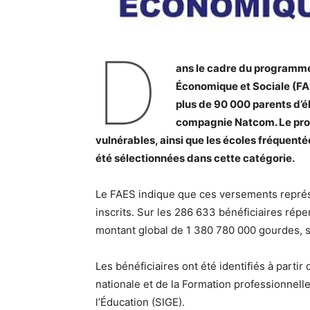
D
ans le cadre du programm
Économique et Sociale (FAE
plus de 90 000 parents d’é
compagnie Natcom. Le progr
vulnérables, ainsi que les écoles fréquenté
été sélectionnées dans cette catégorie.
Le FAES indique que ces versements représ
inscrits. Sur les 286 633 bénéficiaires répe
montant global de 1 380 780 000 gourdes, 
Les bénéficiaires ont été identifiés à parti
nationale et de la Formation professionnell
l’Éducation (SIGE).