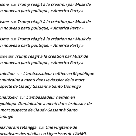
isme
Trump réagit à la création par Musk de
sur
n nouveau parti politique, « America Party »
isme
Trump réagit à la création par Musk de
sur
n nouveau parti politique, « America Party »
isme
Trump réagit à la création par Musk de
sur
n nouveau parti politique, « America Party »
Trump réagit à la création par Musk de
isme
sur
n nouveau parti politique, « America Party »
niellob
L’ambassadeur haïtien en République
sur
minicaine a menti dans le dossier de la mort
specte de Claudy Gassant à Santo Domingo
onaldSew
L’ambassadeur haïtien en
sur
publique Dominicaine a menti dans le dossier de
 mort suspecte de Claudy Gassant à Santo
omingo
nak haram tetangga
Une vingtaine de
sur
urnalistes des médias en Ligne issus de l’AHML