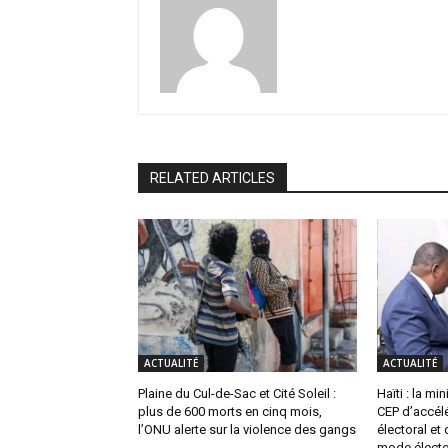
RELATED ARTICLES
ACTUALITÉ
ACTUALITÉ
Plaine du Cul-de-Sac et Cité Soleil :
Haïti : la m
plus de 600 morts en cinq mois,
CEP d’accél
l’ONU alerte sur la violence des gangs
électoral et
mode électo