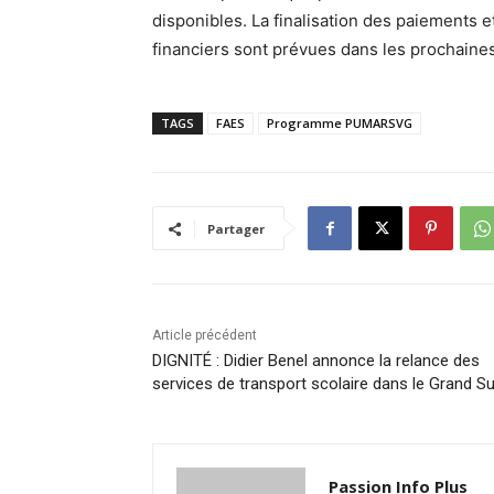
disponibles. La finalisation des paiements e
financiers sont prévues dans les prochaine
TAGS
FAES
Programme PUMARSVG
Partager
Article précédent
DIGNITÉ : Didier Benel annonce la relance des
services de transport scolaire dans le Grand S
Passion Info Plus