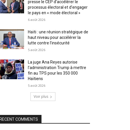
presse le CEP d’accélérer le
processus électoral et d’engager
le pays en « mode électoral »
6 août 2026
Haïti : une réunion stratégique de
haut niveau pour accélérer la
lutte contre l’insécurité
5 août 2026
La juge Ana Reyes autorise
l’administration Trump à mettre
fin au TPS pour les 350 000
Haïtiens
5 août 2026
Voir plus
RECENT COMMENTS