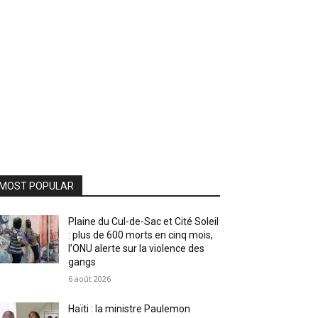
MOST POPULAR
Plaine du Cul-de-Sac et Cité Soleil
: plus de 600 morts en cinq mois,
l’ONU alerte sur la violence des
gangs
6 août 2026
Haïti : la ministre Paulemon