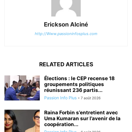
Erickson Alciné
http://Www.passioninfosplus.com
RELATED ARTICLES
Élections : le CEP recense 18
groupements politiques
réunissant 236 partis...
Passion Info Plus
-
7 août 2026
Raina Forbin s’entretient avec
Uma Kumaran sur l’avenir de la
coopération...
Passion Info Plus
-