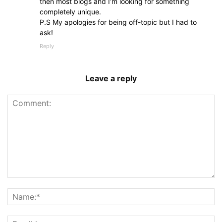
then most blogs and I’m looking for something
completely unique.
P.S My apologies for being off-topic but I had to
ask!
Reply
Leave a reply