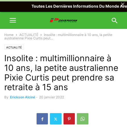
Toutes Les Dernières Informations Du Monde Avec Pass
Home
ACTUALITÉ
Insolite : multimillionnaire à 10 ans, la petite
australienne Pixie Curtis peut...
ACTUALITÉ
Insolite : multimillionnaire à
10 ans, la petite australienne
Pixie Curtis peut prendre sa
retraite à 15 ans
By
Erickson Alciné
-
20 janvier 2022