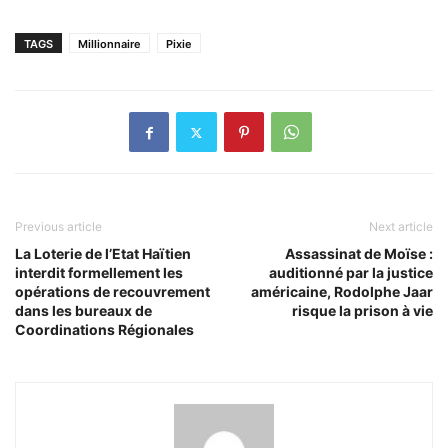
TAGS
Millionnaire
Pixie
Previous article
Next article
La Loterie de l’Etat Haïtien
Assassinat de Moïse :
interdit formellement les
auditionné par la justice
opérations de recouvrement
américaine, Rodolphe Jaar
dans les bureaux de
risque la prison à vie
Coordinations Régionales