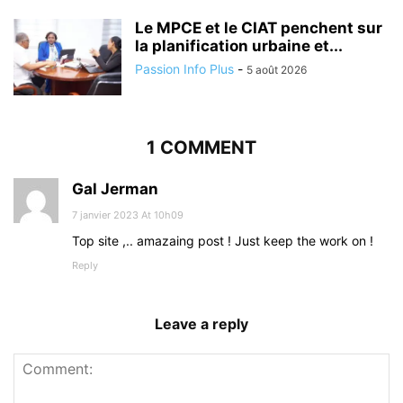
Le MPCE et le CIAT penchent sur
la planification urbaine et...
Passion Info Plus
-
5 août 2026
1 COMMENT
Gal Jerman
7 janvier 2023 At 10h09
Top site ,.. amazaing post ! Just keep the work on !
Reply
Leave a reply