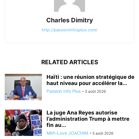
Charles Dimitry
http://passioninfosplus.com/
RELATED ARTICLES
Haïti : une réunion stratégique de
haut niveau pour accélérer la...
Passion Info Plus
-
5 août 2026
La juge Ana Reyes autorise
l’administration Trump à mettre
fin au...
Mith-Love JOACHIM
-
5 août 2026