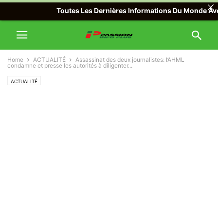
Toutes Les Dernières Informations Du Monde Avec Pas
Home
ACTUALITÉ
Assassinat des deux journalistes: l’AHML
condamne et presse les autorités à diligenter...
ACTUALITÉ