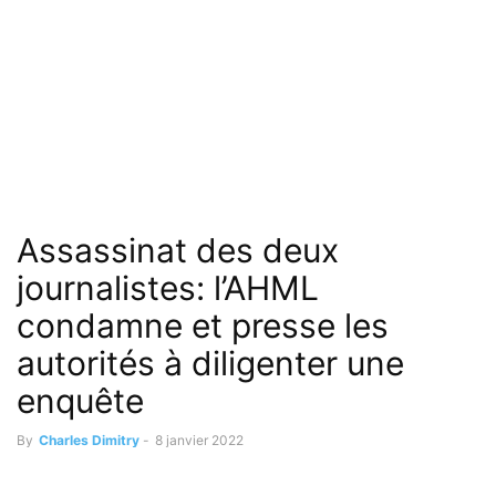
Assassinat des deux
journalistes: l’AHML
condamne et presse les
autorités à diligenter une
enquête
By
Charles Dimitry
-
8 janvier 2022