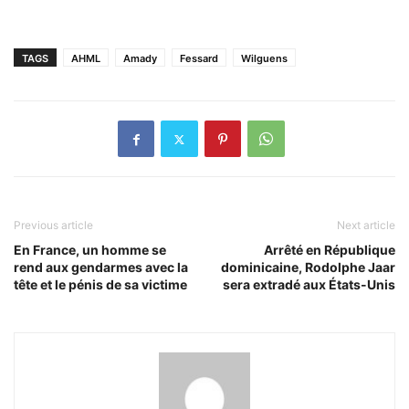
TAGS
AHML
Amady
Fessard
Wilguens
Previous article
Next article
En France, un homme se
Arrêté en République
rend aux gendarmes avec la
dominicaine, Rodolphe Jaar
tête et le pénis de sa victime
sera extradé aux États-Unis