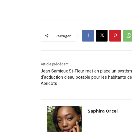
Partager
Article précédent
Jean Samieux St-Fleur met en place un systè
d’adduction d’eau potable pour les habitants d
Abricots
Saphira Orcel