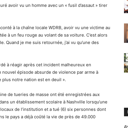
uré avoir vu un homme avec un « fusil d’assaut » tirer
aconté à la chaîne locale WDRB, avoir vu une victime au
rêtée à un feu rouge au volant de sa voiture. C’est alors
-elle. Quand je me suis retournée, j’ai vu qu’une des
rdé à réagir après cet incident malheureux en
n nouvel épisode absurde de violence par arme à
e plus notre nation est en deuil ».
aine de tueries de masse ont été enregistrées aux
dans un établissement scolaire à Nashville lorsqu’une
locaux de l’institution et a tué (6) six personnes dont
ans le pays a déjà coûté la vie de près de 49.000
Er