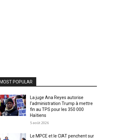
MOST POPULAR
La juge Ana Reyes autorise
l’administration Trump à mettre
fin au TPS pour les 350 000
Haïtiens
5 août 2026
Le MPCE et le CIAT penchent sur