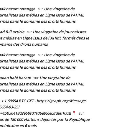
nak haram tetangga
Une vingtaine de
sur
urnalistes des médias en Ligne issus de l’AHML
rmés dans le domaine des droits humains
ad full article
Une vingtaine de journalistes
sur
s médias en Ligne issus de l’AHML formés dans le
maine des droits humains
nak haram tetangga
Une vingtaine de
sur
urnalistes des médias en Ligne issus de l’AHML
rmés dans le domaine des droits humains
akan babi haram
Une vingtaine de
sur
urnalistes des médias en Ligne issus de l’AHML
rmés dans le domaine des droits humains
+ 1.60654 BTC.GET - https://graph.org/Message-
5654-03-25?
s=4bb3641802e5bfd1fd6e05583fd80100&
sur
us de 180 000 Haïtiens déportés par la République
minicaine en 6 mois