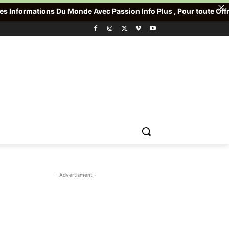
Du Monde Avec Passion Info Plus , Pour toute Offre promotionnelle
- Advertisment -