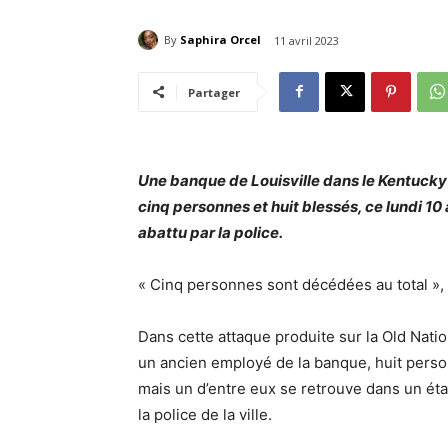
By
Saphira Orcel
11 avril 2023
Partager
Une banque de Louisville dans le Kentucky a
cinq personnes et huit blessés, ce lundi 10 a
abattu par la police.
« Cinq personnes sont décédées au total », a 
Dans cette attaque produite sur la Old Natio
un ancien employé de la banque, huit perso
mais un d’entre eux se retrouve dans un ét
la police de la ville.