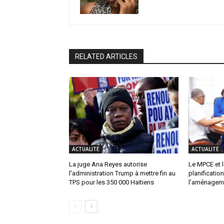
RELATED ARTICLES
ACTUALITÉ
ACTUALITÉ
La juge Ana Reyes autorise
Le MPCE et l
l’administration Trump à mettre fin au
planification
TPS pour les 350 000 Haïtiens
l’aménagemen