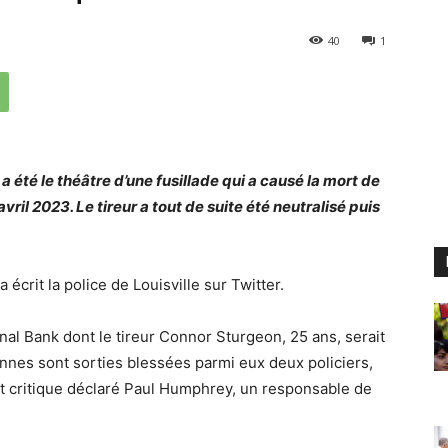
40
1
 été le théâtre d’une fusillade qui a causé la mort de
vril 2023. Le tireur a tout de suite été neutralisé puis
écrit la police de Louisville sur Twitter.
nal Bank dont le tireur Connor Sturgeon, 25 ans, serait
nnes sont sorties blessées parmi eux deux policiers,
at critique déclaré Paul Humphrey, un responsable de