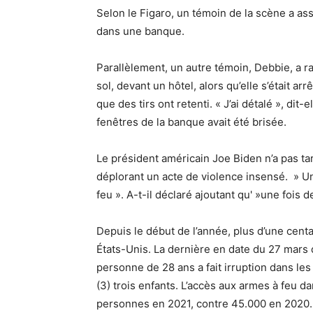
Selon le Figaro, un témoin de la scène a ass
dans une banque.
Parallèlement, un autre témoin, Debbie, a r
sol, devant un hôtel, alors qu’elle s’était ar
que des tirs ont retenti. « J’ai détalé », dit
fenêtres de la banque avait été brisée.
Le président américain Joe Biden n’a pas ta
déplorant un acte de violence insensé. » U
feu ». A-t-il déclaré ajoutant qu' »une fois d
Depuis le début de l’année, plus d’une cent
États-Unis. La dernière en date du 27 mars 
personne de 28 ans a fait irruption dans les 
(3) trois enfants. L’accès aux armes à feu d
personnes en 2021, contre 45.000 en 2020.