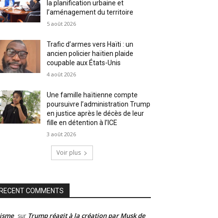
la planification urbaine et
l’aménagement du territoire
5 août 2026
Trafic d’armes vers Haïti : un
ancien policier haïtien plaide
coupable aux États-Unis
4 août 2026
Une famille haïtienne compte
poursuivre l’administration Trump
en justice après le décès de leur
fille en détention à l’ICE
3 août 2026
Voir plus
RECENT COMMENTS
isme
Trump réagit à la création par Musk de
sur