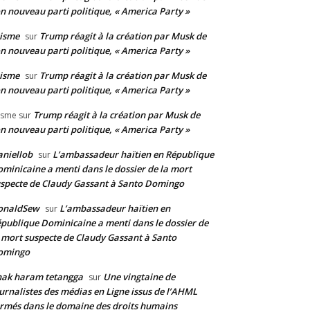
n nouveau parti politique, « America Party »
isme
Trump réagit à la création par Musk de
sur
n nouveau parti politique, « America Party »
isme
Trump réagit à la création par Musk de
sur
n nouveau parti politique, « America Party »
Trump réagit à la création par Musk de
isme
sur
n nouveau parti politique, « America Party »
niellob
L’ambassadeur haïtien en République
sur
minicaine a menti dans le dossier de la mort
specte de Claudy Gassant à Santo Domingo
onaldSew
L’ambassadeur haïtien en
sur
publique Dominicaine a menti dans le dossier de
 mort suspecte de Claudy Gassant à Santo
omingo
nak haram tetangga
Une vingtaine de
sur
urnalistes des médias en Ligne issus de l’AHML
rmés dans le domaine des droits humains