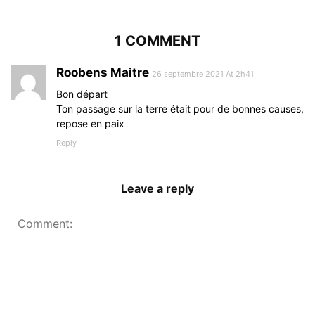
1 COMMENT
Roobens Maitre
26 septembre 2021 At 2h41
Bon départ
Ton passage sur la terre était pour de bonnes causes,
repose en paix
Reply
Leave a reply