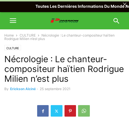
Toutes Les Dernières Informations Du Monde Avec Pa
Home
CULTURE
Nécrologie : Le chanteur-compositeur haïtien
Rodrigue Milien n’est plus
CULTURE
Nécrologie : Le chanteur-
compositeur haïtien Rodrigue
Milien n’est plus
By
Erickson Alciné
-
25 septembre 2021