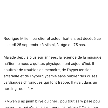
Rodrigue Milien, parolier et acteur haïtien, est décédé ce
samedi 25 septembre à Miami, à l’âge de 75 ans.
Malade depuis plusieur années, la légende de la musique
haïtienne nous a quittés physiquement aujourd’hui. Il
souffrait de troubles de mémoire, de l’hypertension
arterielle et de l’hyperglycémie sans oublier des crises
cardiaques chroniques qui l’ont frappé. Il vivait dans un
nursing room à Miami.
»Mwen p ap janm bliye ou cheri, pou tout sa w pase pou
mwen … », qui n’a jamais entendu ce refrain ? Cela nous