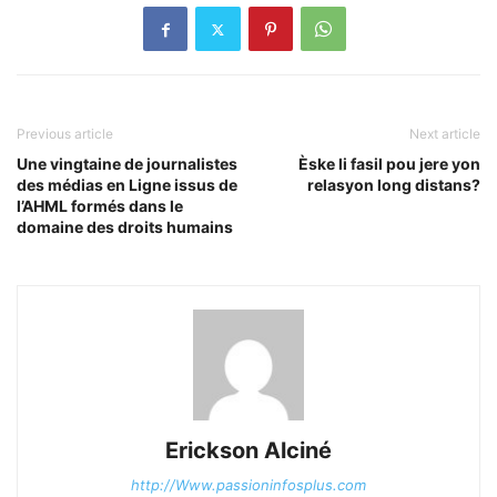
Previous article
Next article
Une vingtaine de journalistes
Èske li fasil pou jere yon
des médias en Ligne issus de
relasyon long distans?
l’AHML formés dans le
domaine des droits humains
Erickson Alciné
http://Www.passioninfosplus.com