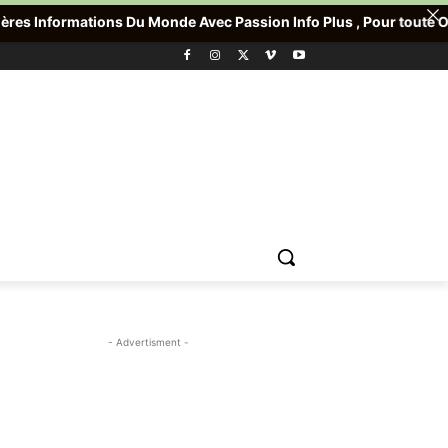
ns Du Monde Avec Passion Info Plus , Pour toute Offre promotionne
- Advertisment -