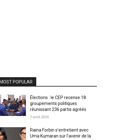
MOST POPULAR
Élections : le CEP recense 18
groupements politiques
réunissant 236 partis agréés
7 août 2026
Raina Forbin s’entretient avec
Uma Kumaran sur l’avenir de la