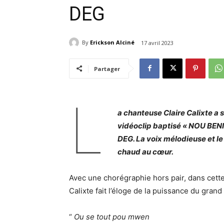
DEG
By
Erickson Alciné
17 avril 2023
Partager
L
a chanteuse Claire Calixte a so
vidéoclip baptisé « NOU BENI
DEG. La voix mélodieuse et le
chaud au cœur.
Avec une chorégraphie hors pair, dans cett
Calixte fait l’éloge de la puissance du grand
“
Ou se tout pou mwen