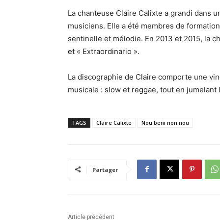
La chanteuse Claire Calixte a grandi dans 
musiciens. Elle a été membres de formations
sentinelle et mélodie. En 2013 et 2015, la ch
et « Extraordinario ».
La discographie de Claire comporte une vingt
musicale : slow et reggae, tout en jumelant 
TAGS
Claire Calixte
Nou beni non nou
Partager
Article précédent