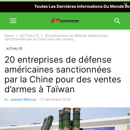
Toutes Les Dernières Informations Du Monde Avec Pass
Home
ACTUALITÉ
20 entreprises de défense américaines
sanctionnées par la Chine pour des ventes...
ACTUALITÉ
20 entreprises de défense
américaines sanctionnées
par la Chine pour des ventes
d’armes à Taïwan
By
Joseph Marcus
-
27 décembre 2025