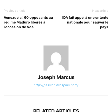
Previous article
Next article
Venezuela : 60 opposants au
IDA fait appel à une entente
régime Maduro libérés à
nationale pour sauver le
l’occasion de Noël
pays
Joseph Marcus
http://passioninfosplus.com/
RELATED ARTICLES