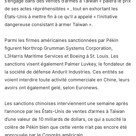
s’engage dans des ventes d’armes à Taïwan « paiera le prix
de ses actes répréhensibles » , tout en exhortant les
États-Unis à mettre fin à ce qu’il a appelé « l’initiative
dangereuse consistant à armer Taïwan ».
Parmi les firmes américaines sanctionnées par Pékin
figurent Northrop Grumman Systems Corporation,
L3Harris Maritime Services et Boeing à St. Louis. Les
sanctions visent également Palmer Luvkey, le fondateur de
la société de défense Anduril Industries. Ces entités se
voient interdire toute activité commerciale en Chine, leurs
avoirs ont également gelé, selon Euronews.
Les sanctions chinoises interviennent une semaine après
l’annonce par les États-Unis de ventes d’armes à Taïwan
d’une valeur de 10 milliards de dollars, ce qui a suscité la
colère de Pékin bien que cette vente n’ait pas encore été
approuvée par le Congrès américain.