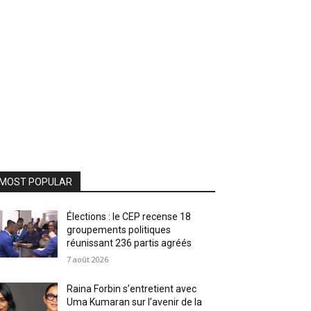
MOST POPULAR
Élections : le CEP recense 18
groupements politiques
réunissant 236 partis agréés
7 août 2026
Raina Forbin s’entretient avec
Uma Kumaran sur l’avenir de la