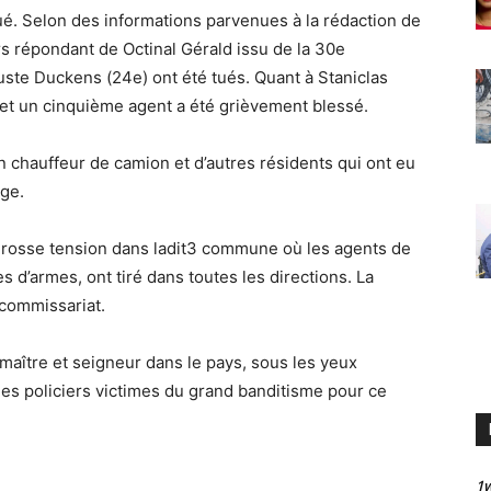
ué. Selon des informations parvenues à la rédaction de
ers répondant de Octinal Gérald issu de la 30e
uste Duckens (24e) ont été tués. Quant à Staniclas
 et un cinquième agent a été grièvement blessé.
 un chauffeur de camion et d’autres résidents qui ont eu
age.
e grosse tension dans ladit3 commune où les agents de
es d’armes, ont tiré dans toutes les directions. La
 commissariat.
maître et seigneur dans le pays, sous les yeux
 des policiers victimes du grand banditisme pour ce
1