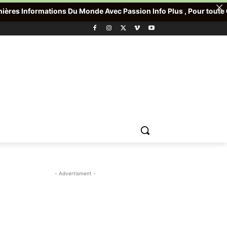
ns Du Monde Avec Passion Info Plus , Pour toute Offre promotionn
- Advertisment -