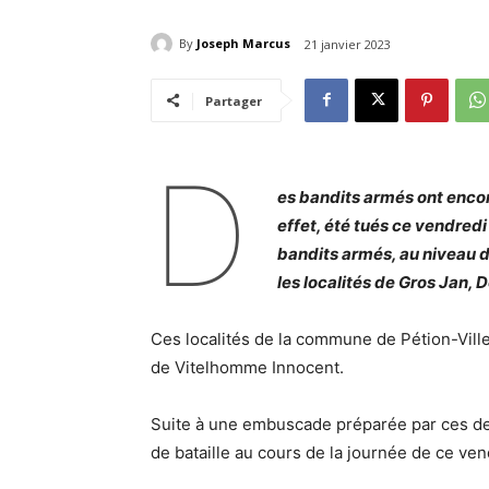
By
Joseph Marcus
21 janvier 2023
Partager
D
es bandits armés ont encore 
effet, été tués ce vendredi
bandits armés, au niveau 
les localités de Gros Jan, D
Ces localités de la commune de Pétion-Vill
de Vitelhomme Innocent.
Suite à une embuscade préparée par ces der
de bataille au cours de la journée de ce ven