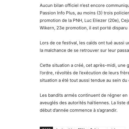
Aucun bilan officiel n’est encore communiq
Passion Info Plus, au moins (3) trois polici
promotion de la PNH, Luc Eliezer (20e), Cej
Wikern, 23e promotion, il est porté disparu
Lors de ce festival, les caïds ont tué aussi
la malchance de se retrouver sur leur pass
Cette situation a créé, cet après-midi, un
l’ordre, révoltés de l’exécution de leurs frèr
situation a été tout aussi tendue au sein du
Les bandits armés continuent de régner en 
aveuglés des autorités haïtiennes. La liste
début d’année commence à s’agrandir.