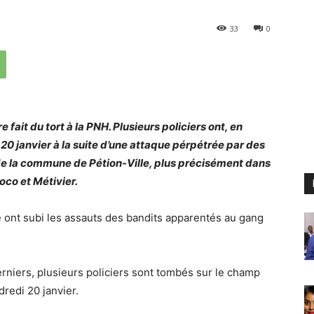
33
0
fait du tort à la PNH. Plusieurs policiers ont, en
 20 janvier à la suite d’une attaque pérpétrée par des
de la commune de Pétion-Ville, plus précisément dans
oco et Métivier.
e ont subi les assauts des bandits apparentés au gang
niers, plusieurs policiers sont tombés sur le champ
dredi 20 janvier.