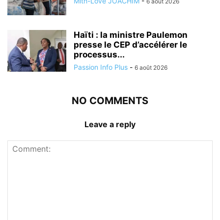
Mith-Love JOACHIM
-
6 août 2026
Haïti : la ministre Paulemon
presse le CEP d’accélérer le
processus...
Passion Info Plus
-
6 août 2026
NO COMMENTS
Leave a reply