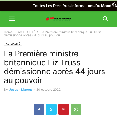
Toutes Les Dernières Informations Du Monde Avec Pa
Home
ACTUALITÉ
La Première ministre britannique Liz Truss
démissionne après 44 jours au pouvoir
ACTUALITÉ
La Première ministre
britannique Liz Truss
démissionne après 44 jours
au pouvoir
By
Joseph Marcus
-
20 octobre 2022