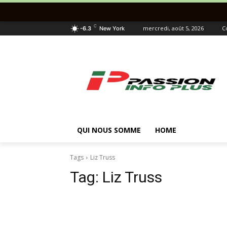
C
mercredi, août 5, 2026
C
-6.3
New York
QUI NOUS SOMME
HOME
Tags
Liz Truss
Tag:
Liz Truss