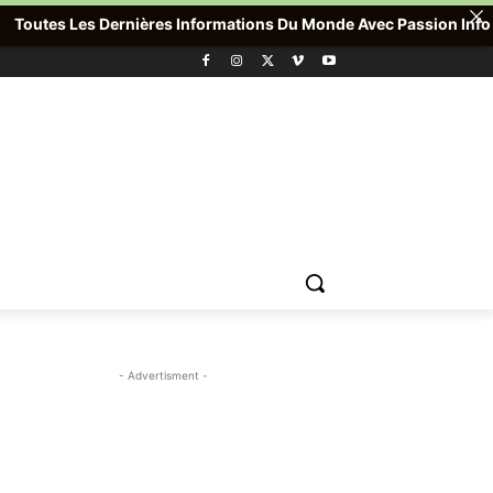
utes Les Dernières Informations Du Monde Avec Passion Info Plus 
- Advertisment -