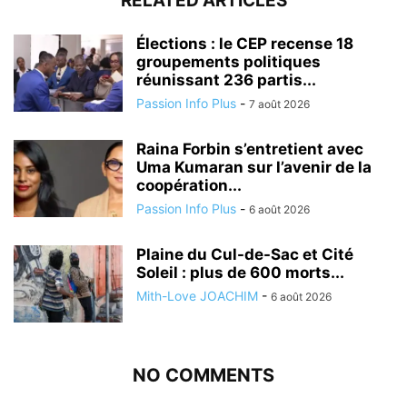
RELATED ARTICLES
Élections : le CEP recense 18
groupements politiques
réunissant 236 partis...
Passion Info Plus
-
7 août 2026
Raina Forbin s’entretient avec
Uma Kumaran sur l’avenir de la
coopération...
Passion Info Plus
-
6 août 2026
Plaine du Cul-de-Sac et Cité
Soleil : plus de 600 morts...
Mith-Love JOACHIM
-
6 août 2026
NO COMMENTS