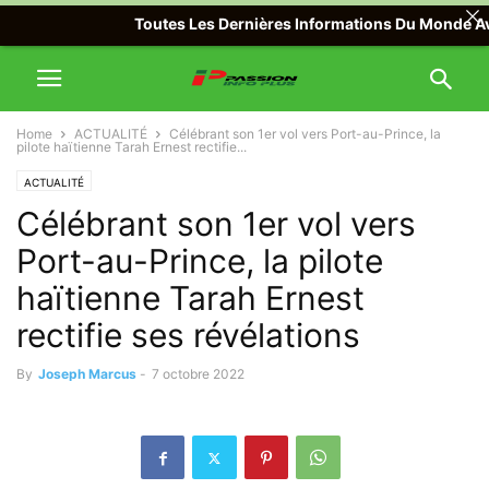
Toutes Les Dernières Informations Du Monde Avec Pa
Home
ACTUALITÉ
Célébrant son 1er vol vers Port-au-Prince, la
pilote haïtienne Tarah Ernest rectifie...
ACTUALITÉ
Célébrant son 1er vol vers
Port-au-Prince, la pilote
haïtienne Tarah Ernest
rectifie ses révélations
By
Joseph Marcus
-
7 octobre 2022