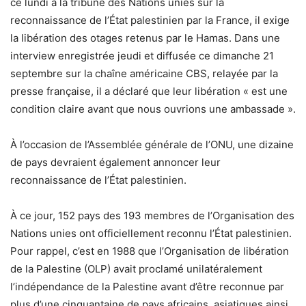
ce lundi à la tribune des Nations unies sur la
reconnaissance de l’État palestinien par la France, il exige
la libération des otages retenus par le Hamas. Dans une
interview enregistrée jeudi et diffusée ce dimanche 21
septembre sur la chaîne américaine CBS, relayée par la
presse française, il a déclaré que leur libération « est une
condition claire avant que nous ouvrions une ambassade ».
À l’occasion de l’Assemblée générale de l’ONU, une dizaine
de pays devraient également annoncer leur
reconnaissance de l’État palestinien.
À ce jour, 152 pays des 193 membres de l’Organisation des
Nations unies ont officiellement reconnu l’État palestinien.
Pour rappel, c’est en 1988 que l’Organisation de libération
de la Palestine (OLP) avait proclamé unilatéralement
l’indépendance de la Palestine avant d’être reconnue par
plus d’une cinquantaine de pays africains, asiatiques ainsi