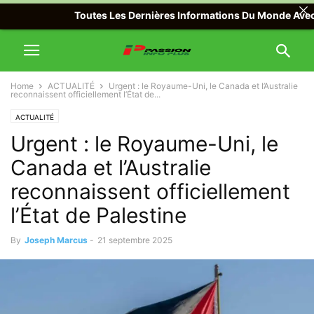
Toutes Les Dernières Informations Du Monde Avec Passi
Home
ACTUALITÉ
Urgent : le Royaume-Uni, le Canada et l’Australie
reconnaissent officiellement l’État de...
ACTUALITÉ
Urgent : le Royaume-Uni, le
Canada et l’Australie
reconnaissent officiellement
l’État de Palestine
By
Joseph Marcus
-
21 septembre 2025