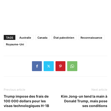
TAGS
Australie
Canada
État palestinien
Reconnaissance
Royaume-Uni
Previous article
Next article
Trump impose des frais de
Kim Jong-un tend la main à
100 000 dollars pour les
Donald Trump, mais pose
visas technologiques H-1B
ses conditions