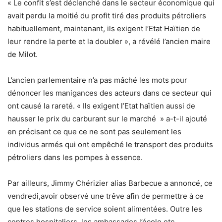
« Le confit s’est déclenché dans le secteur économique qui
avait perdu la moitié du profit tiré des produits pétroliers
habituellement, maintenant, ils exigent l’Etat Haïtien de
leur rendre la perte et la doubler », a révélé l’ancien maire
de Milot.
L’ancien parlementaire n’a pas mâché les mots pour
dénoncer les manigances des acteurs dans ce secteur qui
ont causé la rareté. « Ils exigent l’Etat haïtien aussi de
hausser le prix du carburant sur le marché » a-t-il ajouté
en précisant ce que ce ne sont pas seulement les
individus armés qui ont empêché le transport des produits
pétroliers dans les pompes à essence.
Par ailleurs, Jimmy Chérizier alias Barbecue a annoncé, ce
vendredi,avoir observé une trêve afin de permettre à ce
que les stations de service soient alimentées. Outre les
centres hospitaliers, les ambassades,l’école etc.