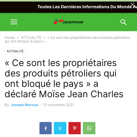
Toutes Les Dernières Informations Du Monde Avec Pa
Home
ACTUALITÉ
« Ce sont les propriétaires des produits pétroliers
qui ont bloqué le pays »...
ACTUALITÉ
« Ce sont les propriétaires
des produits pétroliers qui
ont bloqué le pays » a
déclaré Moïse Jean Charles
By
Joseph Marcus
-
13 novembre 2021