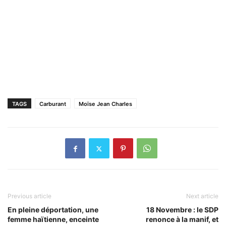
TAGS
Carburant
Moïse Jean Charles
Previous article
Next article
En pleine déportation, une
18 Novembre : le SDP
femme haïtienne, enceinte
renonce à la manif, et