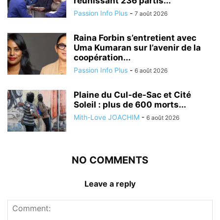
réunissant 236 partis...
Passion Info Plus
-
7 août 2026
Raina Forbin s’entretient avec
Uma Kumaran sur l’avenir de la
coopération...
Passion Info Plus
-
6 août 2026
Plaine du Cul-de-Sac et Cité
Soleil : plus de 600 morts...
Mith-Love JOACHIM
-
6 août 2026
NO COMMENTS
Leave a reply