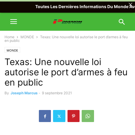
Toutes Les Dernières Informations Du Monde Avec Pas
Home
MONDE
Texas: Une nouvelle loi autorise le port d’armes à feu
en public
MONDE
Texas: Une nouvelle loi
autorise le port d’armes à feu
en public
By
Joseph Marcus
-
9 septembre 2021