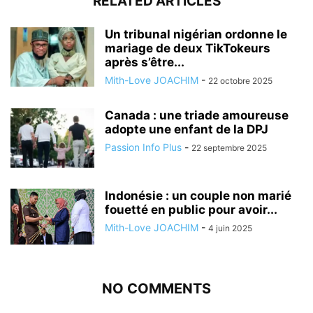
RELATED ARTICLES
Un tribunal nigérian ordonne le
mariage de deux TikTokeurs
après s’être...
Mith-Love JOACHIM
-
22 octobre 2025
Canada : une triade amoureuse
adopte une enfant de la DPJ
Passion Info Plus
-
22 septembre 2025
Indonésie : un couple non marié
fouetté en public pour avoir...
Mith-Love JOACHIM
-
4 juin 2025
NO COMMENTS