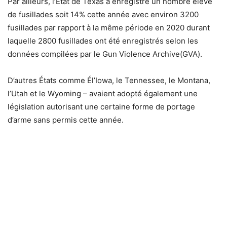
Par ailleurs, l’Etat de Texas a enregistré un nombre élevé
de fusillades soit 14% cette année avec environ 3200
fusillades par rapport à la même période en 2020 durant
laquelle 2800 fusillades ont été enregistrés selon les
données compilées par le Gun Violence Archive(GVA).
D’autres États comme Él’Iowa, le Tennessee, le Montana,
l’Utah et le Wyoming – avaient adopté également une
législation autorisant une certaine forme de portage
d’arme sans permis cette année.