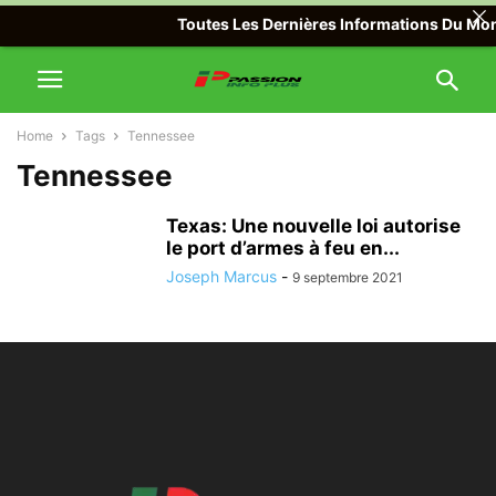
Toutes Les Dernières Informations Du Monde
Home
Tags
Tennessee
Tennessee
Texas: Une nouvelle loi autorise
le port d’armes à feu en...
Joseph Marcus
-
9 septembre 2021