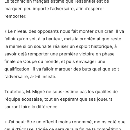
Le technicien français estime que l’essentiel est de
marquer, peu importe l’adversaire, afin d’espérer
l’emporter.
« Le niveau des opposants nous fait monter d’un cran. Il va
falloir qu’on soit à la hauteur, mais la problématique reste
la même si on souhaite réaliser un exploit historique, à
savoir déjà remporter une première victoire en phase
finale de Coupe du monde, et puis envisager une
qualification : il va falloir marquer des buts quel que soit
l’adversaire, a-t-il insisté.
Toutefois, M. Migné ne sous-estime pas les qualités de
l’équipe écossaise, tout en espérant que ses joueurs
sauront faire la différence.
« J’ai peut-être un effectif moins renommé, moins coté que
celui d’Écosse. L’idée ce sera qu’à la fin de la compétition,