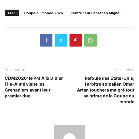
TAGS
Coupe du monde 2026
L'entraîneur Sébastien Migné
Previous article
Next article
CDM2026: le PM Alix Didier
Refoulé des États-Unis,
Fils-Aimé visite les
l’arbitre somalien Omar
Grenadiers avant leur
Artan touchera malgré tout
premier duel
sa prime de la Coupe du
monde