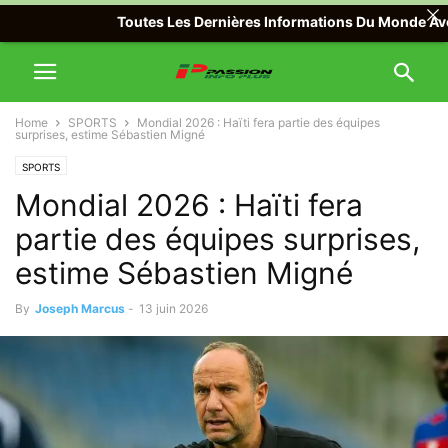
Toutes Les Dernières Informations Du Monde Avec Pass
Home
SPORTS
Mondial 2026 : Haïti fera partie des équipes
surprises, estime Sébastien Migné
SPORTS
Mondial 2026 : Haïti fera
partie des équipes surprises,
estime Sébastien Migné
By
Joseph Marcus
-
13 juin 2026