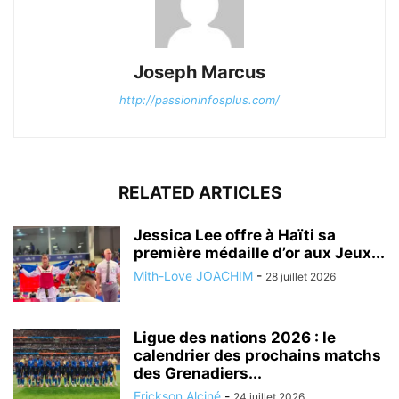
Joseph Marcus
http://passioninfosplus.com/
RELATED ARTICLES
Jessica Lee offre à Haïti sa
première médaille d’or aux Jeux...
Mith-Love JOACHIM
-
28 juillet 2026
Ligue des nations 2026 : le
calendrier des prochains matchs
des Grenadiers...
Erickson Alciné
-
24 juillet 2026