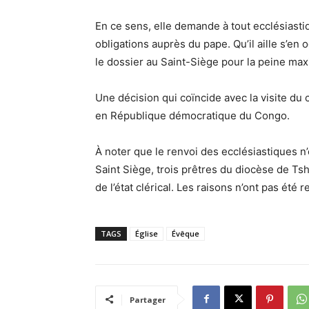
En ce sens, elle demande à tout ecclésiasti
obligations auprès du pape. Qu’il aille s’en
le dossier au Saint-Siège pour la peine maxim
Une décision qui coïncide avec la visite du 
en République démocratique du Congo.
À noter que le renvoi des ecclésiastiques n
Saint Siège, trois prêtres du diocèse de T
de l’état clérical. Les raisons n’ont pas été 
TAGS
Église
Évêque
Partager