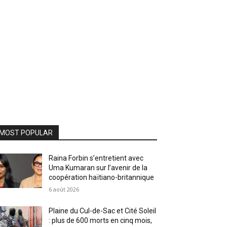
MOST POPULAR
Raina Forbin s’entretient avec
Uma Kumaran sur l’avenir de la
coopération haïtiano-britannique
6 août 2026
Plaine du Cul-de-Sac et Cité Soleil
: plus de 600 morts en cinq mois,