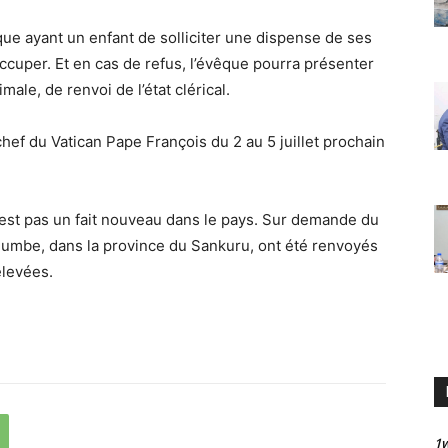
que ayant un enfant de solliciter une dispense de ses
 occuper. Et en cas de refus, l’évêque pourra présenter
ale, de renvoi de l’état clérical.
chef du Vatican Pape François du 2 au 5 juillet prochain
’est pas un fait nouveau dans le pays. Sur demande du
shumbe, dans la province du Sankuru, ont été renvoyés
relevées.
1