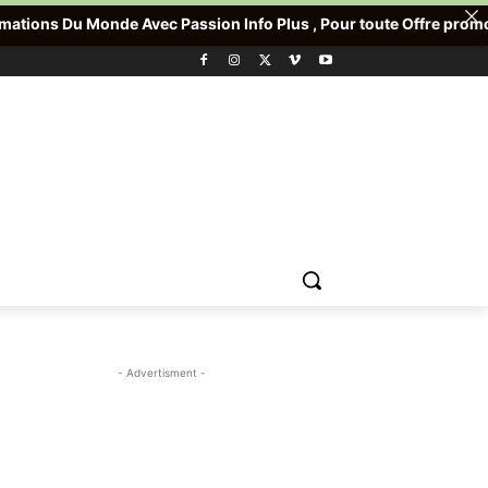
 Avec Passion Info Plus , Pour toute Offre promotionnelle veuill
- Advertisment -