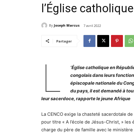
l’Église catholiqu
By
Joseph Marcus
7 avril 2022
Partager
L
‘Église catholique en Républ
congolais dans leurs fonctio
épiscopale nationale du Cong
du pays, il est demandé à tou
leur sacerdoce, rapporte le jeune Afrique
La CENCO exige la chasteté sacerdotale de
pour titre « A l’école de Jésus-Christ, » les 
charge du père de famille avec le ministère