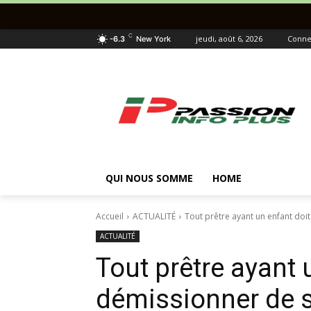
C
jeudi, août 6, 2026
Connec
-6.3
New York
QUI NOUS SOMME
HOME
Accueil
ACTUALITÉ
Tout prêtre ayant un enfant doit 
ACTUALITÉ
Tout prêtre ayant 
démissionner de s