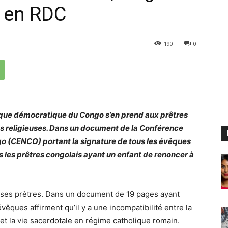
e en RDC
190
0
ique démocratique du Congo s’en prend aux prêtres
ns religieuses. Dans un document de la Conférence
o (CENCO) portant la signature de tous les évêques
s les prêtres congolais ayant un enfant de renoncer à
 ses prêtres. Dans un document de 19 pages ayant
évêques affirment qu’il y a une incompatibilité entre la
 et la vie sacerdotale en régime catholique romain.