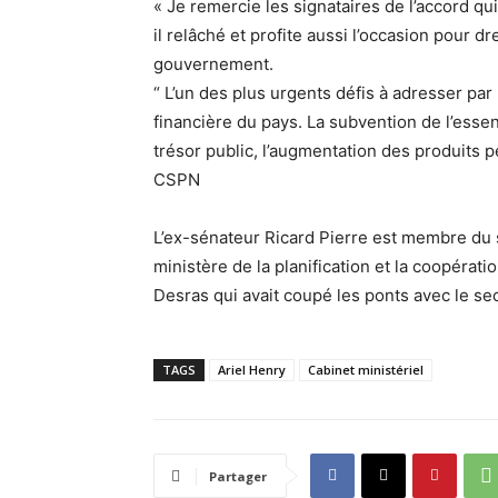
« Je remercie les signataires de l’accord qu
il relâché et profite aussi l’occasion pour
gouvernement.
“ L’un des plus urgents défis à adresser pa
financière du pays. La subvention de l’es
trésor public, l’augmentation des produits pé
CSPN
L’ex-sénateur Ricard Pierre est membre du 
ministère de la planification et la coopérat
Desras qui avait coupé les ponts avec le sec
TAGS
Ariel Henry
Cabinet ministériel
Partager