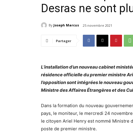
Desras ne sont pl
By
Joseph Marcus
25 novembre 2021
Partager
L’installation d’un nouveau cabinet ministé
résidence officielle du premier ministre Ar
l’opposition sont intégrées le nouveau go
Ministre des Affaires Étrangères et des Cul
Dans la formation du nouveau gouvernement, 
pays, le moniteur, le mercredi 24 novembr
le citoyen Ariel Henry est nommé Ministre 
poste de premier ministre.