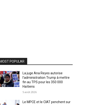
MOST POPULAR
La juge Ana Reyes autorise
l’administration Trump à mettre
fin au TPS pour les 350 000
Haïtiens
5 août 2026
Le MPCE et le CIAT penchent sur