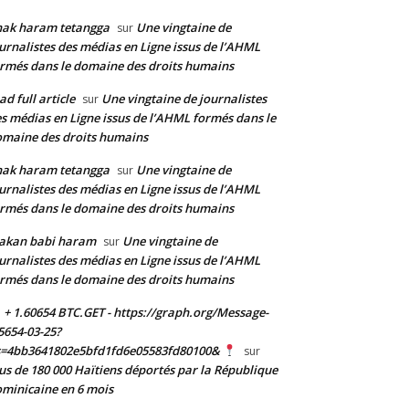
nak haram tetangga
Une vingtaine de
sur
urnalistes des médias en Ligne issus de l’AHML
rmés dans le domaine des droits humains
ad full article
Une vingtaine de journalistes
sur
s médias en Ligne issus de l’AHML formés dans le
maine des droits humains
nak haram tetangga
Une vingtaine de
sur
urnalistes des médias en Ligne issus de l’AHML
rmés dans le domaine des droits humains
akan babi haram
Une vingtaine de
sur
urnalistes des médias en Ligne issus de l’AHML
rmés dans le domaine des droits humains
+ 1.60654 BTC.GET - https://graph.org/Message-
5654-03-25?
s=4bb3641802e5bfd1fd6e05583fd80100&
sur
us de 180 000 Haïtiens déportés par la République
minicaine en 6 mois