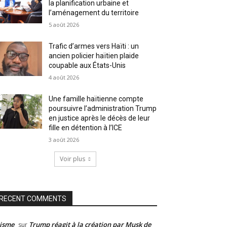
la planification urbaine et
l’aménagement du territoire
5 août 2026
Trafic d’armes vers Haïti : un
ancien policier haïtien plaide
coupable aux États-Unis
4 août 2026
Une famille haïtienne compte
poursuivre l’administration Trump
en justice après le décès de leur
fille en détention à l’ICE
3 août 2026
Voir plus
RECENT COMMENTS
isme
Trump réagit à la création par Musk de
sur