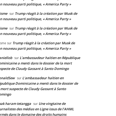
n nouveau parti politique, « America Party »
isme
Trump réagit à la création par Musk de
sur
n nouveau parti politique, « America Party »
isme
Trump réagit à la création par Musk de
sur
n nouveau parti politique, « America Party »
Trump réagit à la création par Musk de
isme
sur
n nouveau parti politique, « America Party »
niellob
L’ambassadeur haïtien en République
sur
minicaine a menti dans le dossier de la mort
specte de Claudy Gassant à Santo Domingo
onaldSew
L’ambassadeur haïtien en
sur
publique Dominicaine a menti dans le dossier de
 mort suspecte de Claudy Gassant à Santo
omingo
nak haram tetangga
Une vingtaine de
sur
urnalistes des médias en Ligne issus de l’AHML
rmés dans le domaine des droits humains