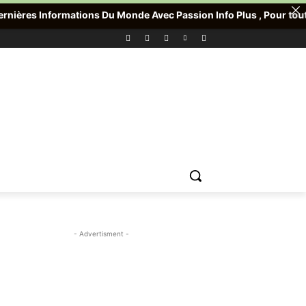
tions Du Monde Avec Passion Info Plus , Pour toute Offre promoti
- Advertisment -