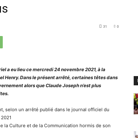
us
31
0
riel a eu lieu ce mercredi 24 novembre 2021, à la
iel Henry. Dans le présent arrêté, certaines têtes dans
uvernement alors que Claude Joseph n’est plus
tes.
selon un arrêté publié dans le journal officiel du
e 2021
de la Culture et de la Communication hormis de son