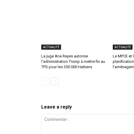
ACTUALITÉ
ACTUALITÉ
La juge Ana Reyes autorise
Le MPCE et l
l’administration Trump à mettre fin au
planification
TPS pour les 350 000 Haïtiens
l’aménagemen
Leave a reply