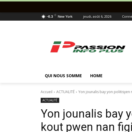
C
jeudi, août 6, 2026
Connec
-6.3
New York
QUI NOUS SOMME
HOME
Accueil
ACTUALITÉ
Yon jounalis bay yon politisyen r
ACTUALITÉ
Yon jounalis bay y
kout pwen nan fig