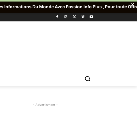
ns Du Monde Avec Passion Info Plus , Pour toute Offre promotionne
- Advertisment -