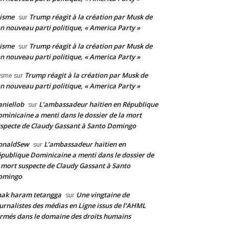
isme
Trump réagit à la création par Musk de
sur
n nouveau parti politique, « America Party »
isme
Trump réagit à la création par Musk de
sur
n nouveau parti politique, « America Party »
Trump réagit à la création par Musk de
isme
sur
n nouveau parti politique, « America Party »
niellob
L’ambassadeur haïtien en République
sur
minicaine a menti dans le dossier de la mort
specte de Claudy Gassant à Santo Domingo
onaldSew
L’ambassadeur haïtien en
sur
publique Dominicaine a menti dans le dossier de
 mort suspecte de Claudy Gassant à Santo
omingo
nak haram tetangga
Une vingtaine de
sur
urnalistes des médias en Ligne issus de l’AHML
rmés dans le domaine des droits humains