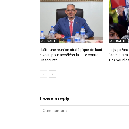
ACTUALITÉ
ACTUALITÉ
Haïti : une réunion stratégique de haut
La juge Ana
niveau pour accélérer la lutte contre
l’administra
l’insécurité
TPS pour les
Leave a reply