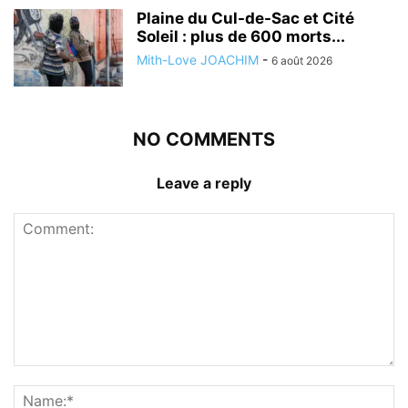
Plaine du Cul-de-Sac et Cité
Soleil : plus de 600 morts...
Mith-Love JOACHIM
-
6 août 2026
NO COMMENTS
Leave a reply