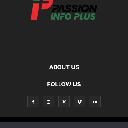
ABOUT US
FOLLOW US
Contact
Apropos De Nous
Politique de confidentialité