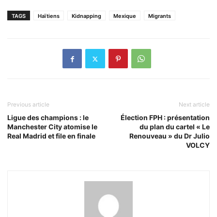
TAGS
Haïtiens
Kidnapping
Mexique
Migrants
Previous article
Next article
Ligue des champions : le
Élection FPH : présentation
Manchester City atomise le
du plan du cartel « Le
Real Madrid et file en finale
Renouveau » du Dr Julio
VOLCY