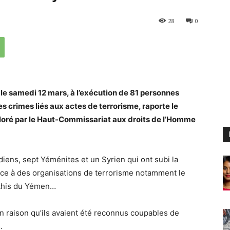
28
0
le samedi 12 mars, à l’exécution de 81 personnes
 crimes liés aux actes de terrorisme, raporte le
loré par le Haut-Commissariat aux droits de l’Homme
iens, sept Yéménites et un Syrien qui ont subi la
nce à des organisations de terrorisme notamment le
uthis du Yémen…
en raison qu’ils avaient été reconnus coupables de
.