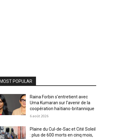
MOST POPULAR
Raina Forbin s’entretient avec
Uma Kumaran sur l’avenir de la
coopération haïtiano-britannique
6 août 2026
Plaine du Cul-de-Sac et Cité Soleil
: plus de 600 morts en cinq mois,