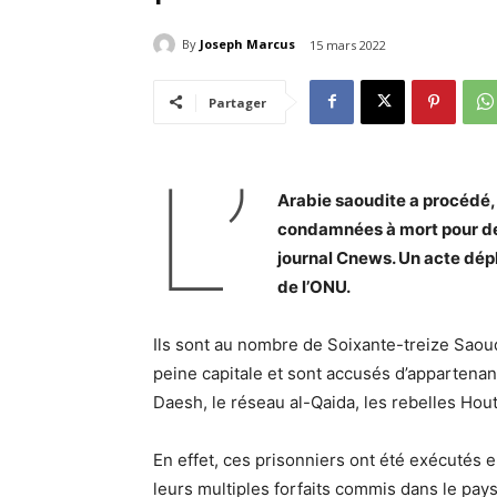
By
Joseph Marcus
15 mars 2022
Partager
L’
Arabie saoudite a procédé, 
condamnées à mort pour des
journal Cnews. Un acte dép
de l’ONU.
Ils sont au nombre de Soixante-treize Saoud
peine capitale et sont accusés d’appartena
Daesh, le réseau al-Qaida, les rebelles Ho
En effet, ces prisonniers ont été exécutés 
leurs multiples forfaits commis dans le pays