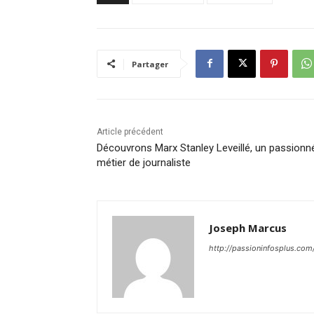
Partager
Article précédent
Découvrons Marx Stanley Leveillé, un passionn
métier de journaliste
Joseph Marcus
http://passioninfosplus.com