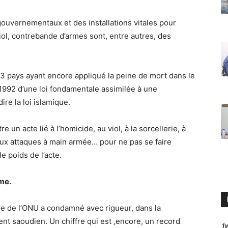
gouvernementaux et des installations vitales pour
iol, contrebande d’armes sont, entre autres, des
 53 pays ayant encore appliqué la peine de mort dans le
 1992 d’une loi fondamentale assimilée à une
ire la loi islamique.
e un acte lié à l’homicide, au viol, à la sorcellerie, à
 aux attaques à main armée… pour ne pas se faire
e poids de l’acte.
me.
e de l’ONU a condamné avec rigueur, dans la
nt saoudien. Un chiffre qui est ,encore, un record
1