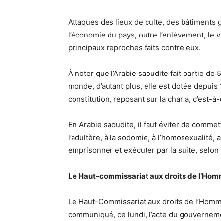
Attaques des lieux de culte, des bâtiments 
l’économie du pays, outre l’enlèvement, le v
principaux reproches faits contre eux.
À noter que l’Arabie saoudite fait partie de
monde, d’autant plus, elle est dotée depuis
constitution, reposant sur la charia, c’est-à-d
En Arabie saoudite, il faut éviter de commettr
l’adultère, à la sodomie, à l’homosexualité,
emprisonner et exécuter par la suite, selon l
Le Haut-commissariat aux droits de l’Hom
Le Haut-Commissariat aux droits de l’Homm
communiqué, ce lundi, l’acte du gouverneme