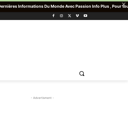
ations Du Monde Avec Passion Info Plus , Pour toute Offre promoti
- Advertisment -