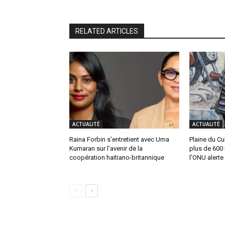
RELATED ARTICLES
ACTUALITÉ
ACTUALITÉ
Raina Forbin s’entretient avec Uma
Plaine du Cul
Kumaran sur l’avenir de la
plus de 600 
coopération haïtiano-britannique
l’ONU alerte