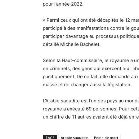
pour l’année 2022.
« Parmi ceux qui ont été décapités le 12 mar
participé à des manifestations contre le 
participer davantage au processus politique,
détaillé Michelle Bachelet.
Selon la Haut-commissaire, le royaume a un
en criminels, des gens qui exercent leur lib
pacifiquement. De ce fait, elle demande aux
masse et de changer aussi la législation.
L’Arabie saoudite est l’un des pays au monde
royaume a exécuté 69 personnes. Pour cette 
un chiffre de 11 autres avaient été déjà enre
TAGS
Arabie saoudite
Peine de mort