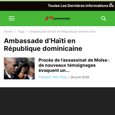
Toutes Les Dernières Informations Du M
Home
Tags
Ambassade d’Haïti en République dominicaine
Ambassade d’Haïti en
République dominicaine
Procès de l’assassinat de Moïse :
de nouveaux témoignages
évoquent un...
Passion Info Plus
-
28 avril 2026