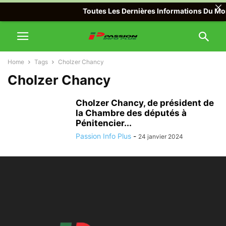
Toutes Les Dernières Informations Du Mond
Home
Tags
Cholzer Chancy
Cholzer Chancy
Cholzer Chancy, de président de
la Chambre des députés à
Pénitencier...
Passion Info Plus
-
24 janvier 2024