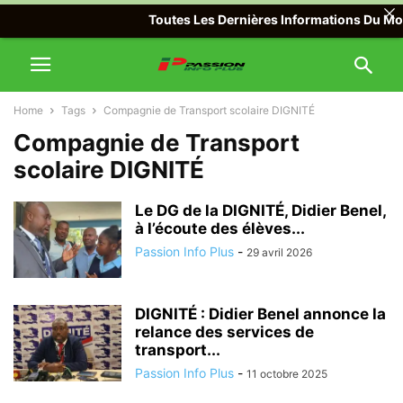
Toutes Les Dernières Informations Du Monde
Home
Tags
Compagnie de Transport scolaire DIGNITÉ
Compagnie de Transport
scolaire DIGNITÉ
Le DG de la DIGNITÉ, Didier Benel,
à l’écoute des élèves...
Passion Info Plus
-
29 avril 2026
DIGNITÉ : Didier Benel annonce la
relance des services de
transport...
Passion Info Plus
-
11 octobre 2025