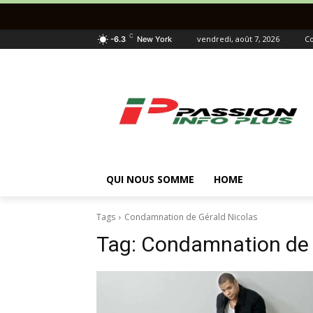
C
vendredi, août 7, 2026
Co
-6.3
New York
QUI NOUS SOMME
HOME
Tags
Condamnation de Gérald Nicolas
Tag:
Condamnation de 