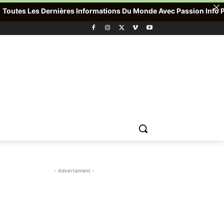
utes Les Dernières Informations Du Monde Avec Passion Info Plus 
- Advertisment -