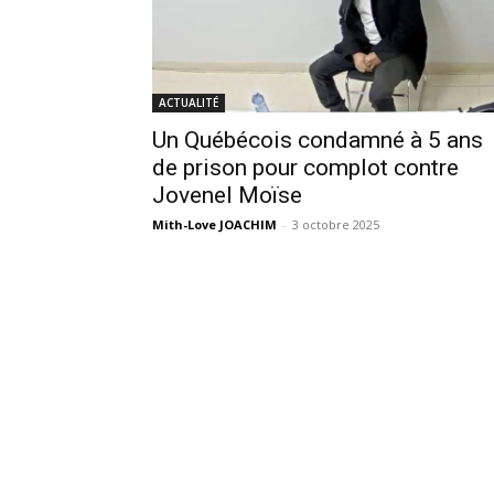
ACTUALITÉ
Un Québécois condamné à 5 ans
de prison pour complot contre
Jovenel Moïse
Mith-Love JOACHIM
-
3 octobre 2025