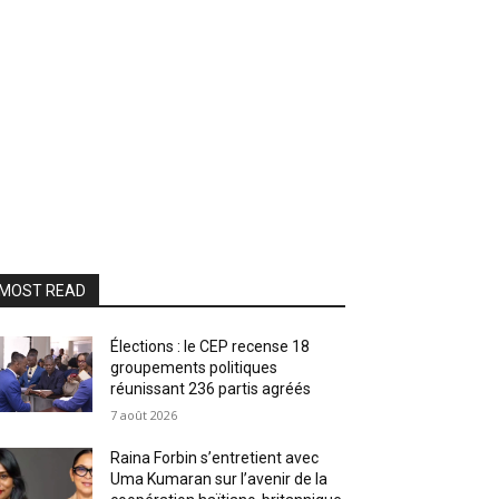
MOST READ
Élections : le CEP recense 18
groupements politiques
réunissant 236 partis agréés
7 août 2026
Raina Forbin s’entretient avec
Uma Kumaran sur l’avenir de la