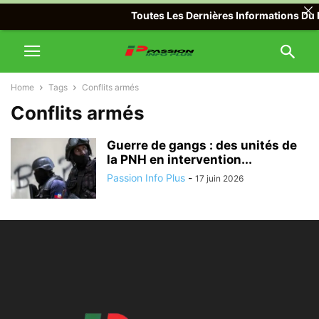
Toutes Les Dernières Informations Du M
Home
Tags
Conflits armés
Conflits armés
Guerre de gangs : des unités de
la PNH en intervention...
Passion Info Plus
-
17 juin 2026