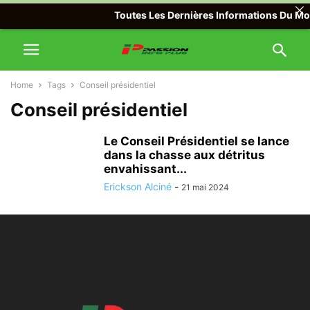
Toutes Les Dernières Informations Du Mond
Home
Tags
Conseil présidentiel
Conseil présidentiel
Le Conseil Présidentiel se lance
dans la chasse aux détritus
envahissant...
Erickson Alciné
-
21 mai 2024