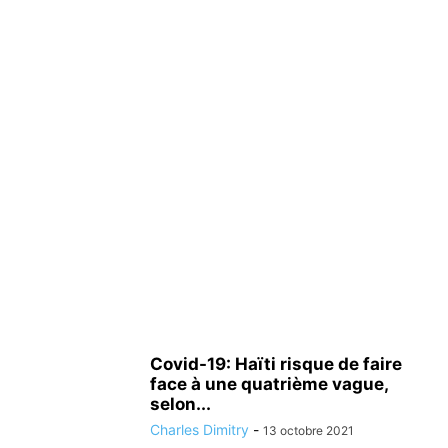
Covid-19: Haïti risque de faire
face à une quatrième vague,
selon...
Charles Dimitry
-
13 octobre 2021