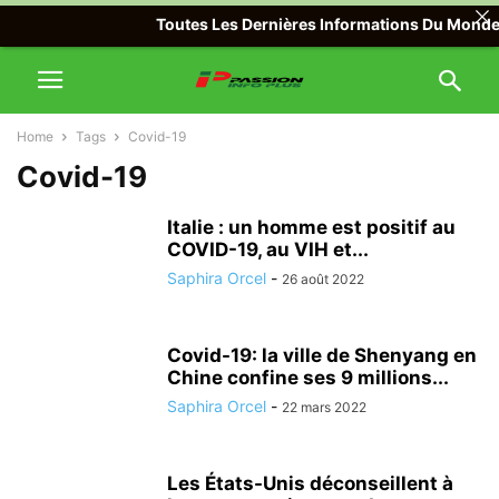
Toutes Les Dernières Informations Du Monde Av
Home
Tags
Covid-19
Covid-19
Italie : un homme est positif au
COVID-19, au VIH et...
Saphira Orcel
-
26 août 2022
Covid-19: la ville de Shenyang en
Chine confine ses 9 millions...
Saphira Orcel
-
22 mars 2022
Les États-Unis déconseillent à