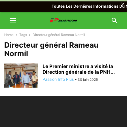
Toutes Les Dernières Informations Du Mo
Home
Tags
Directeur général Rameau Normil
Directeur général Rameau
Normil
Le Premier ministre a visité la
Direction générale de la PNH...
Passion Info Plus
-
30 juin 2025