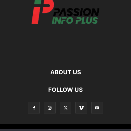
ABOUT US
FOLLOW US