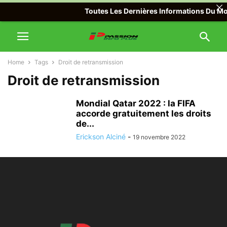
Toutes Les Dernières Informations Du Mond
Home
Tags
Droit de retransmission
Droit de retransmission
Mondial Qatar 2022 : la FIFA
accorde gratuitement les droits
de...
Erickson Alciné
-
19 novembre 2022