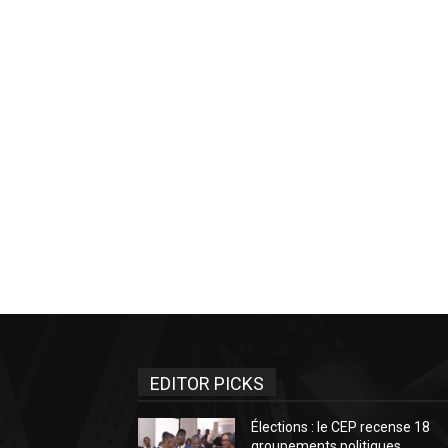
EDITOR PICKS
Élections : le CEP recense 18
groupements politiques