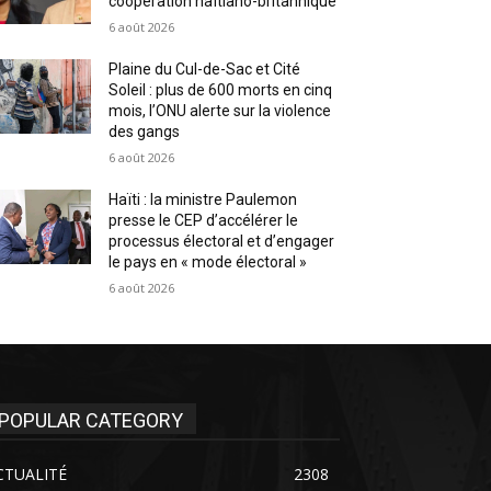
coopération haïtiano-britannique
6 août 2026
Plaine du Cul-de-Sac et Cité
Soleil : plus de 600 morts en cinq
mois, l’ONU alerte sur la violence
des gangs
6 août 2026
Haïti : la ministre Paulemon
presse le CEP d’accélérer le
processus électoral et d’engager
le pays en « mode électoral »
6 août 2026
POPULAR CATEGORY
CTUALITÉ
2308