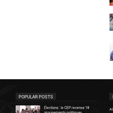
POPULAR POSTS
Élections : le CEP recense 18
A
groupements politiques