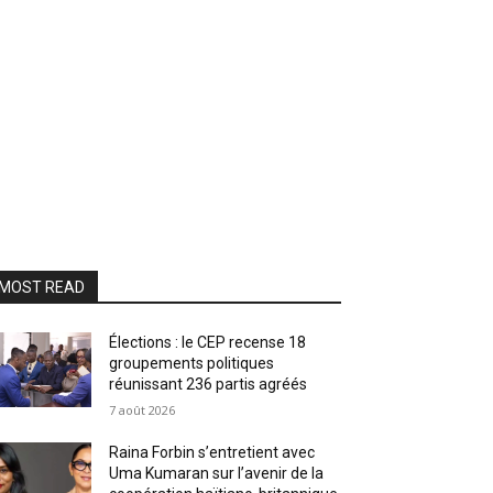
MOST READ
Élections : le CEP recense 18
groupements politiques
réunissant 236 partis agréés
7 août 2026
Raina Forbin s’entretient avec
Uma Kumaran sur l’avenir de la