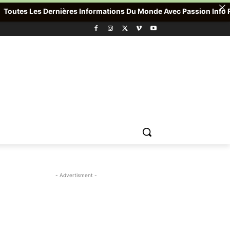
es Dernières Informations Du Monde Avec Passion Info Plus , Pour
- Advertisment -