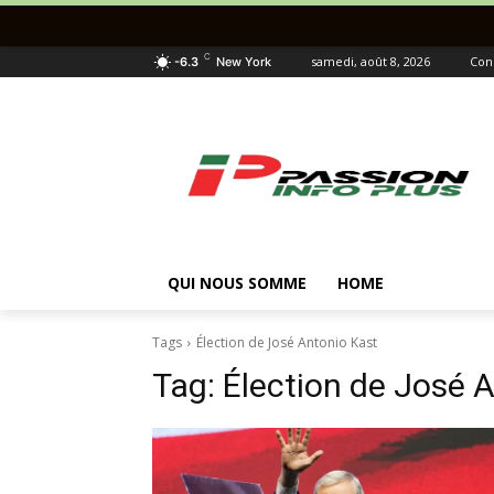
C
samedi, août 8, 2026
Con
-6.3
New York
QUI NOUS SOMME
HOME
Tags
Élection de José Antonio Kast
Tag:
Élection de José 