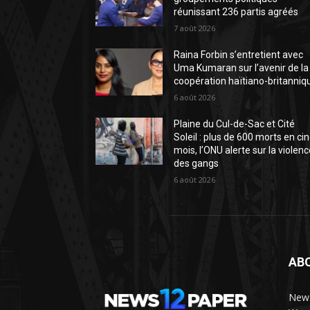
réunissant 236 partis agréés
7 août 2026
Raina Forbin s’entretient avec
Uma Kumaran sur l’avenir de la
coopération haïtiano-britanniq
6 août 2026
Plaine du Cul-de-Sac et Cité
Soleil : plus de 600 morts en ci
mois, l’ONU alerte sur la violen
des gangs
6 août 2026
AB
News